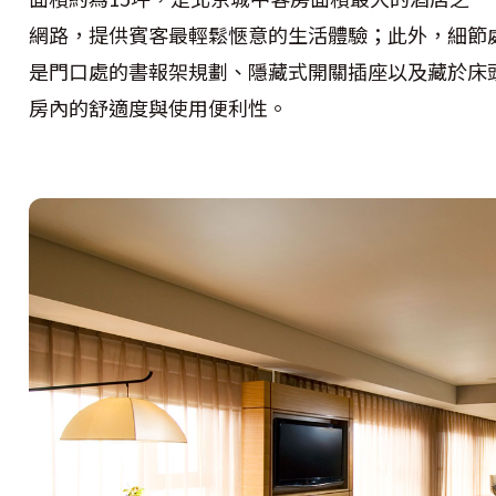
網路，提供賓客最輕鬆愜意的生活體驗；此外，細節
是門口處的書報架規劃、隱藏式開關插座以及藏於床
房內的舒適度與使用便利性。