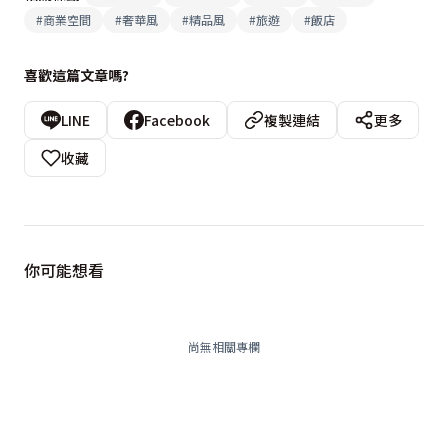
#
商業空間
#
奢華風
#
精品風
#
旅遊
#
飯店
喜歡這篇文章嗎?
LINE
Facebook
複製連結
更多
收藏
你可能想看
尚無相關專欄