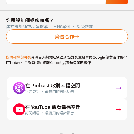
你是設計師或廠商嗎？
建立設計師或品牌檔案 · 刊登案例 · 接受諮詢
廣告合作
媒體報導與獲獎
台灣百大網站
ADA 亞洲設計獎主辦單位
Google 優質合作夥伴
ETtoday 生活頻道特約媒體
Yahoo! 居家頻道策略夥伴
在 Podcast 收聽幸福空間
每週更新 · 最熱門的居家話題
在 YouTube 觀看幸福空間
訂閱頻道 · 最實用的設計影音