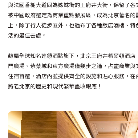
與法國香榭大道同為姊妹街的王府井大街，保留了各
被中國政府選定為商業重點發展區，成為北京著名的觀
上，除了行人徒步區外，也遍布了各種飯店酒樓、特
活的最佳去處。
隸屬全球知名連鎖酒點旗下，北京王府井希爾頓酒店
門廣場、紫禁城和東方廣場僅幾步之遙，占盡商業與
住宿首選，酒店內並提供齊全的設施和貼心服務，在
將老北京的歷史和現代繁華盡收眼底！