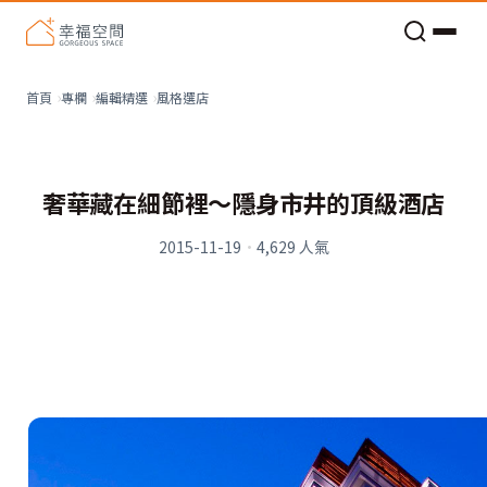
老屋預算分配與高 CP 值煥新術
看不見的居家風險和翻新關鍵
老屋預算分配與高 CP 值煥新術
風格選店
首頁
專欄
編輯精選
奢華藏在細節裡～隱身市井的頂級酒店
2015-11-19
·
4,629
人氣