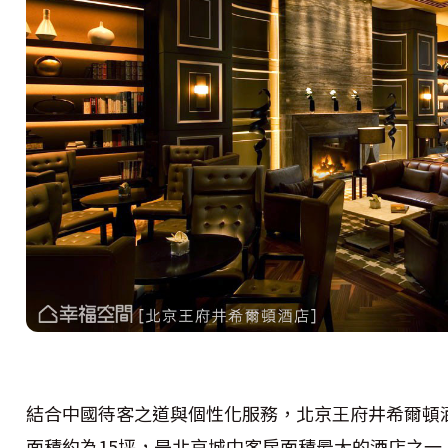
結合中國待客之道與個性化服務，北京王府井希爾頓酒
面積約為15坪，是北京城中客房面積最大的酒店之