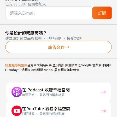
已有 38,000+ 位讀者加入
訂閱
你是設計師或廠商嗎？
建立設計師或品牌檔案 · 刊登案例 · 接受諮詢
廣告合作
媒體報導與獲獎
台灣百大網站
ADA 亞洲設計獎主辦單位
Google 優質合作夥伴
ETtoday 生活頻道特約媒體
Yahoo! 居家頻道策略夥伴
在 Podcast 收聽幸福空間
每週更新 · 最熱門的居家話題
在 YouTube 觀看幸福空間
訂閱頻道 · 最實用的設計影音