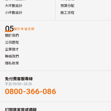
大坪數設計
預算分配
小坪數設計
施工流程
05
關於幸福空間
關於我們
公司歷程
企業徵才
聯絡我們
隱私政策
免付費客服專線
平日 09:00~18:30
0800-366-086
訂閱居家靈感週報