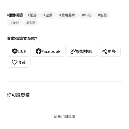
相關標籤
#
衛浴
#
空調
#
愛用品牌
#
科技
#
智慧
#
設計
#
除濕
喜歡這篇文章嗎?
LINE
Facebook
複製連結
更多
收藏
你可能想看
尚無相關專欄