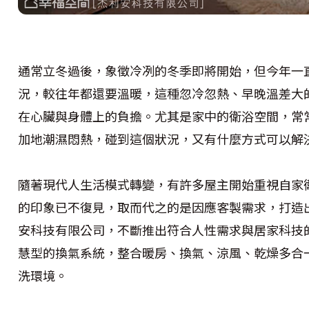
通常立冬過後，象徵冷冽的冬季即將開始，但今年一
況，較往年都還要溫暖，這種忽冷忽熱、早晚溫差大
在心臟與身體上的負擔。尤其是家中的衛浴空間，常
加地潮濕悶熱，碰到這個狀況，又有什麼方式可以解
隨著現代人生活模式轉變，有許多屋主開始重視自家
的印象已不復見，取而代之的是因應客製需求，打造
安科技有限公司，不斷推出符合人性需求與居家科技
慧型的換氣系統，整合暖房、換氣、涼風、乾燥多合
洗環境。