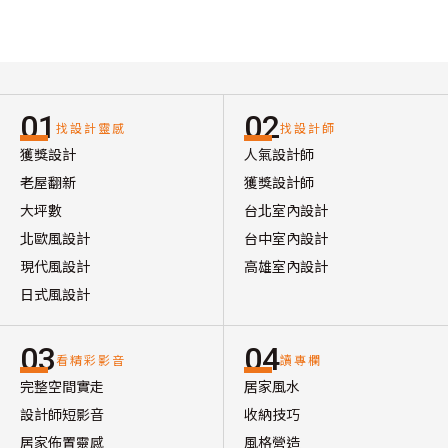
01
02
找設計靈感
找設計師
獲獎設計
人氣設計師
老屋翻新
獲獎設計師
大坪數
台北室內設計
北歐風設計
台中室內設計
現代風設計
高雄室內設計
日式風設計
03
04
看精彩影音
讀專欄
完整空間實走
居家風水
設計師短影音
收納技巧
居家佈置靈感
風格營造