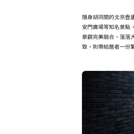
隱身胡同間的北京壺
安門廣場等知名景點
景觀完美融合，落落
致，則帶給居者一份