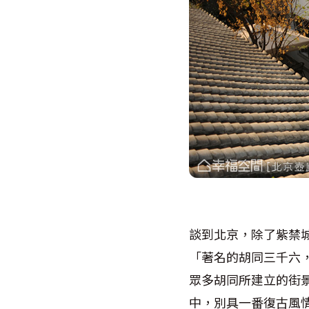
談到北京，除了紫禁
「著名的胡同三千六
眾多胡同所建立的街
中，別具一番復古風