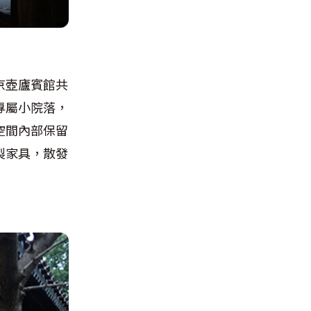
京壺廬賓館共
專屬小院落，
空間內部保留
製家具，散發