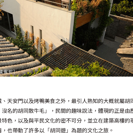
城、天安門以及烤鴨美食之外，最引人熟知的大概就屬胡
，沒名的胡同散牛毛」，民間的趣味說法，體現的正是由
景特色，以及與平民文化的密不可分，並立在建築高樓的
情，也帶動了許多以「胡同遊」為題的文化之旅。