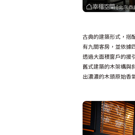
古典的建築形式，搭
有九間客房，並依據
透過大面積窗戶的援
舊式建築的木架構與
出濃濃的木頭原始香