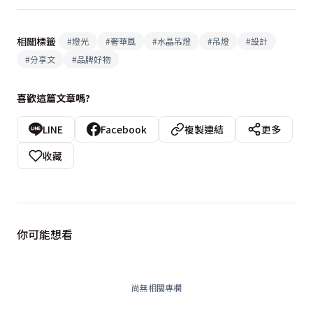
相關標籤
#
燈光
#
奢華風
#
水晶吊燈
#
吊燈
#
設計
#
分享文
#
品牌好物
喜歡這篇文章嗎?
LINE
Facebook
複製連結
更多
收藏
你可能想看
尚無相關專欄