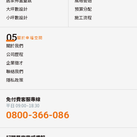
居家佈置靈感
風格營造
大坪數設計
預算分配
小坪數設計
施工流程
05
關於幸福空間
關於我們
公司歷程
企業徵才
聯絡我們
隱私政策
免付費客服專線
平日 09:00~18:30
0800-366-086