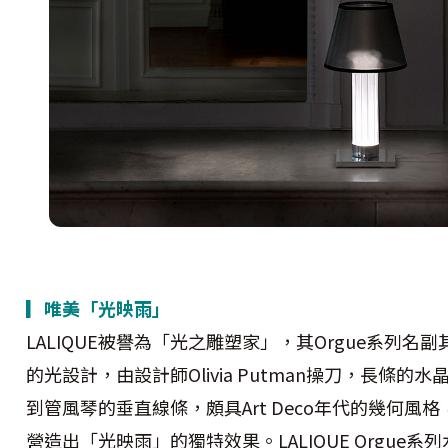
▎唯美「光映雨」
LALIQUE被譽為「光之雕塑家」，其Orgue系列名
的光設計，由設計師Olivia Putman操刀，長條的
到管風琴的垂直線條，頗具Art Deco年代的幾何風格
營造出「光映雨」的獨特效果。LALIQUE Orgue系