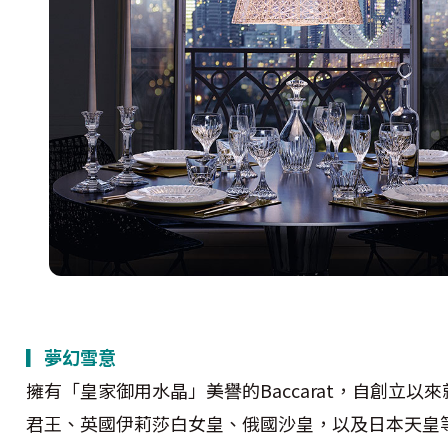
▎夢幻雪意
擁有「皇家御用水晶」美譽的Baccarat，自創立以
君王、英國伊莉莎白女皇、俄國沙皇，以及日本天皇