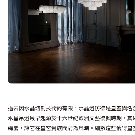
過去因水晶切割技術的有限，水晶燈彷彿是皇室與名
水晶吊燈最早起源於十六世紀歐洲文藝復興時期，其
絢麗，讓它在皇宮貴族間蔚為風潮。細數這些獲得皇