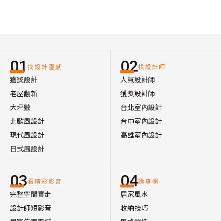
01
02
找設計靈感
找設計師
獲獎設計
人氣設計師
老屋翻新
獲獎設計師
大坪數
台北室內設計
北歐風設計
台中室內設計
現代風設計
高雄室內設計
日式風設計
03
04
看精彩影音
讀專欄
完整空間實走
居家風水
設計師短影音
收納技巧