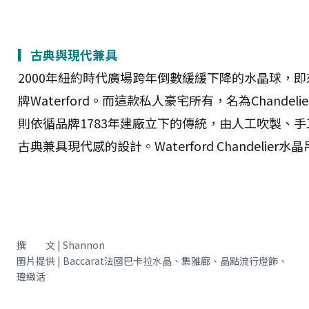
▎古典與現代兼具
2000年紐約時代廣場跨年倒數緩緩下降的水晶球，
牌Waterford。而這款私人豪宅所有，名為Chandel
則依循品牌1783年建廠立下的傳統，由人工吹製、
古典兼具現代感的設計。Waterford Chandelier
撰 文 | Shannon
圖片提供 | Baccarat法國巴卡拉水晶、集雅廊、晶點流行燈飾、
瑋緻活