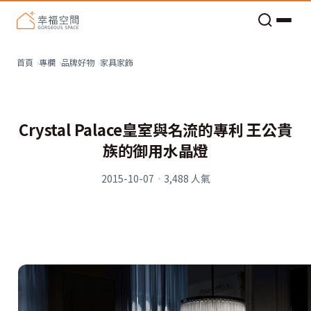
老屋預算分配與高 CP 值煥新術
家具家飾
首頁
專欄
品牌好物
Crystal Palace皇室與名流的專利 王公貴
族的御用水晶燈
2015-10-07
·
3,488
人氣