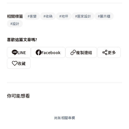
相關標籤
#
客變
#
收納
#
地坪
#
居家設計
#
展示櫃
#
設計
喜歡這篇文章嗎?
LINE
Facebook
複製連結
更多
收藏
你可能想看
尚無相關專欄