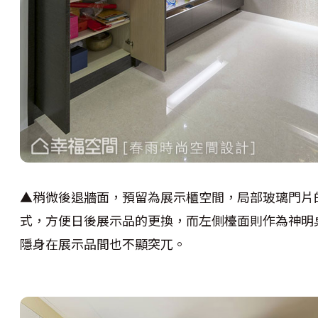
▲稍微後退牆面，預留為展示櫃空間，局部玻璃門片
式，方便日後展示品的更換，而左側檯面則作為神明
隱身在展示品間也不顯突兀。