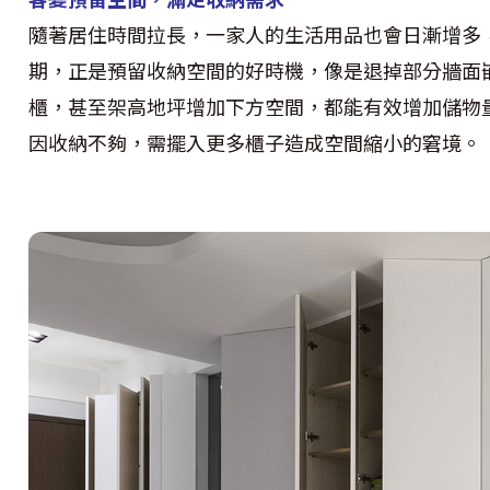
隨著居住時間拉長，一家人的生活用品也會日漸增多
期，正是預留收納空間的好時機，像是退掉部分牆面
櫃，甚至架高地坪增加下方空間，都能有效增加儲物
因收納不夠，需擺入更多櫃子造成空間縮小的窘境。