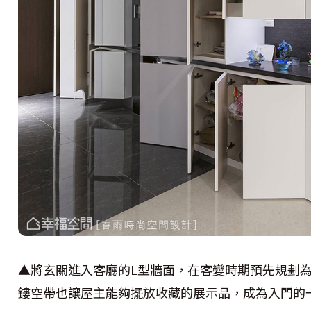
▲將玄關進入客廳的L型牆面，在客變時期預先規劃
鏤空帶也讓屋主能夠擺放收藏的展示品，成為入門的