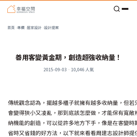
老屋預算分配與高 CP 值煥新術
設計提案
首頁
專欄
居家設計
善用客變黃金期，創造超強收納量！
2015-09-03
·
10,046
人氣
傳統觀念認為，擺越多櫃子就擁有越多收納量，但若
會變得狹小又凌亂，那到底該怎麼做，才能保有寬敞
納機能的創造，可以從許多地方下手，像是在客變時
省時又省錢的好方法，以下就來看看周建志設計師提