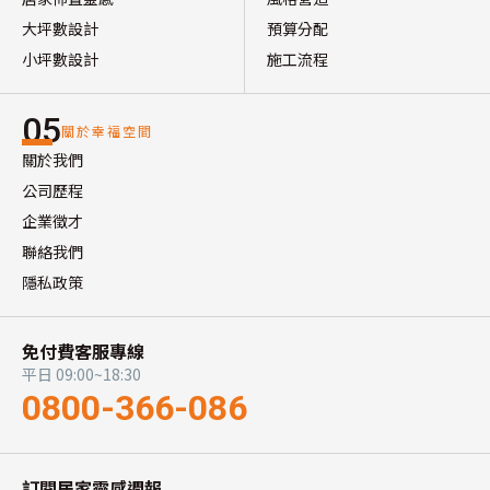
大坪數設計
預算分配
小坪數設計
施工流程
05
關於幸福空間
關於我們
公司歷程
企業徵才
聯絡我們
隱私政策
免付費客服專線
平日 09:00~18:30
0800-366-086
訂閱居家靈感週報