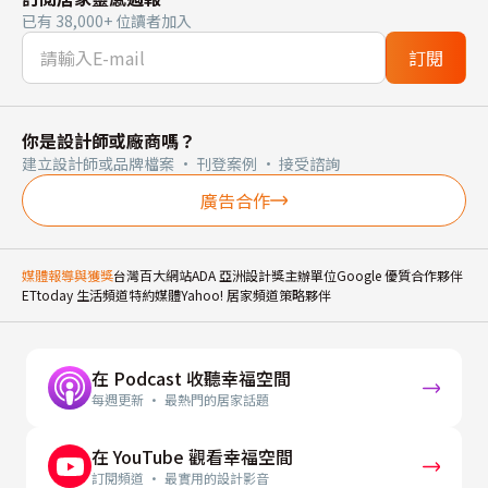
已有 38,000+ 位讀者加入
訂閱
你是設計師或廠商嗎？
建立設計師或品牌檔案 · 刊登案例 · 接受諮詢
廣告合作
媒體報導與獲獎
台灣百大網站
ADA 亞洲設計獎主辦單位
Google 優質合作夥伴
ETtoday 生活頻道特約媒體
Yahoo! 居家頻道策略夥伴
在 Podcast 收聽幸福空間
每週更新 · 最熱門的居家話題
在 YouTube 觀看幸福空間
訂閱頻道 · 最實用的設計影音