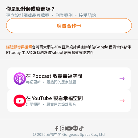
你是設計師或廠商嗎？
建立設計師或品牌檔案 · 刊登案例 · 接受諮詢
廣告合作
媒體報導與獲獎
台灣百大網站
ADA 亞洲設計獎主辦單位
Google 優質合作夥伴
ETtoday 生活頻道特約媒體
Yahoo! 居家頻道策略夥伴
在 Podcast 收聽幸福空間
每週更新 · 最熱門的居家話題
在 YouTube 觀看幸福空間
訂閱頻道 · 最實用的設計影音
© 2026 幸福空間 Gorgeous Space Co., Ltd.