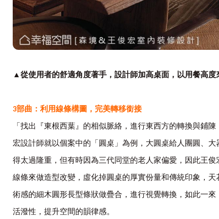
▲從使用者的舒適角度著手，設計師加高桌面，以用餐高度
3
部曲：利用線條構圖，完美轉移銜接
「找出『東根西葉』的相似脈絡，進行東西方的轉換與鋪陳
宏設計師就以個案中的「圓桌」為例，大圓桌給人團圓、大
得太過隆重，但有時因為三代同堂的老人家偏愛，因此王俊
線條來做造型改變，虛化掉圓桌的厚實份量和傳統印象，天
術感的細木圓形長型條狀做疊合，進行視覺轉換，如此一來
活潑性，提升空間的韻律感。