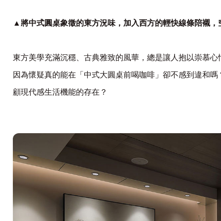
▲將中式圓桌象徵的東方況味，加入西方的輕快線條陪襯，
東方美學充滿沉穩、古典雅致的風華，總是讓人抱以崇慕心
因為懷疑真的能在「中式大圓桌前喝咖啡」卻不感到違和嗎
顧現代感生活機能的存在？