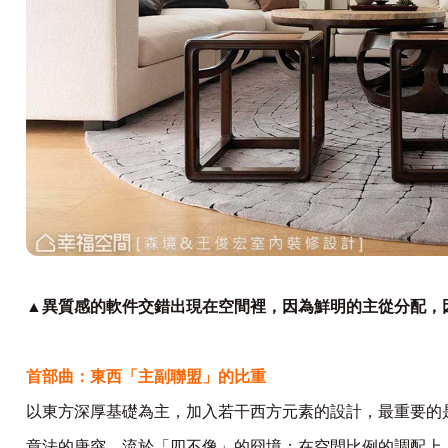
▲異質感的軟件交錯出現在空間裡，因為鮮明的主從分配，
首部曲：東西「主副聯盟」的比重
以東方深厚基礎為主，加入若干西方元素的設計，最重要的
章法的唐突，流於「四不像」的冏境；在空間比例的調配上