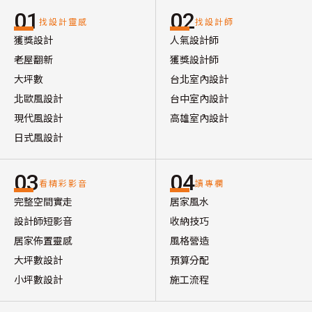
01
02
找設計靈感
找設計師
獲獎設計
人氣設計師
老屋翻新
獲獎設計師
大坪數
台北室內設計
北歐風設計
台中室內設計
現代風設計
高雄室內設計
日式風設計
03
04
看精彩影音
讀專欄
完整空間實走
居家風水
設計師短影音
收納技巧
居家佈置靈感
風格營造
大坪數設計
預算分配
小坪數設計
施工流程