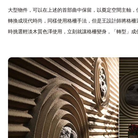
大型物件，可以在上述的首部曲中保留，以奠定空間主軸，
轉換成現代時尚，同樣使用格柵手法，但是王設計師將格柵
時挑選輕淡木質色澤使用，立刻就讓格柵變身，「轉型」成