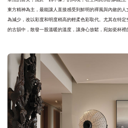
東方精神為主，最能讓人直接感受到鮮明的禪風與內斂的人
為減少，改以彩度和明度稍高的輕柔色彩取代。尤其在特定
的古韻中，散發一股溫暖的溫度，讓身心放鬆，宛如瓷杯裡