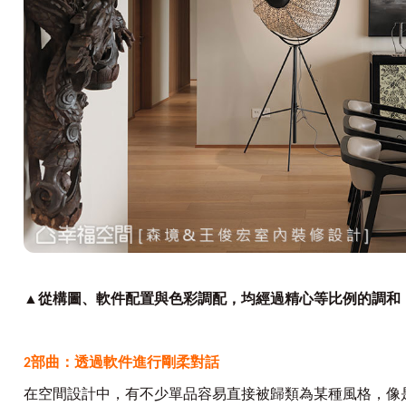
▲從構圖、軟件配置與色彩調配，均經過精心等比例的調和
2
部曲：透過軟件進行剛柔對話
在空間設計中，有不少單品容易直接被歸類為某種風格，像