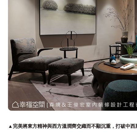
▲完美將東方精神與西方溫潤齊交織而不顯沉重，打破中西