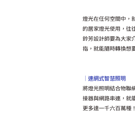
燈光在任何空間中，
的居家燈光使用，往
鈴芳設計師要為大家
指，就能隨時轉換想
│連網式智慧照明
將燈光照明結合物聯
接器與網路串連，就
更多達一千六百萬種