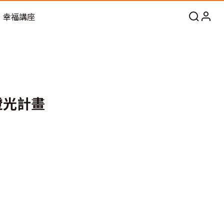
幸福講座
燈光計畫