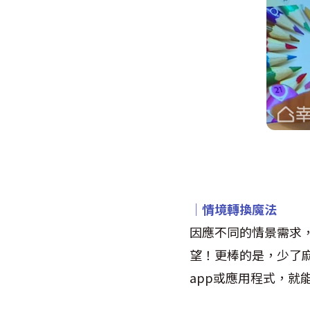
│情境轉換魔法
因應不同的情景需求
望！更棒的是，少了
app或應用程式，就