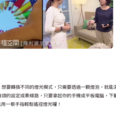
，想要轉換不同的燈光模式，只需要透過一顆燈泡，就能
麻煩的設定或牽線路，只要拿起你的手機或平板電腦，下載
能用一根手指輕鬆遙控燈光囉！