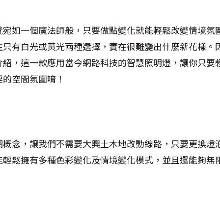
就宛如一個魔法師般，只要做點變化就能輕鬆改變情境氛
往只有白光或黃光兩種選擇，實在很難變出什麼新花樣。
介紹，這一款應用當今網路科技的智慧照明燈，讓你只要
要的空間氛圍唷！
網概念，讓我們不需要大興土木地改動線路，只要更換燈
能輕鬆擁有多種色彩變化及情境變化模式，並且還能夠無
！