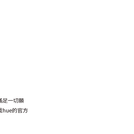
滿足一切願
hue的官方