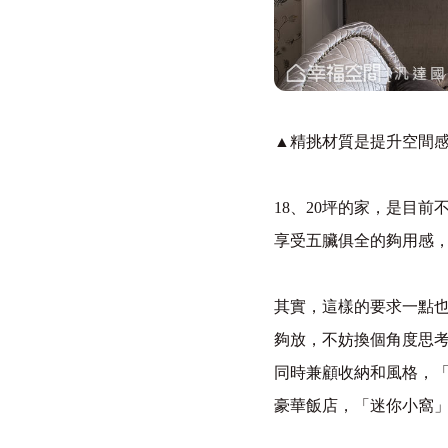
▲精挑材質是提升空間
18
、
20
坪的家，是目前
享受五臟俱全的夠用感
其實，這樣的要求一點
夠放，不妨換個角度思
同時兼顧收納和風格，
豪華飯店，「迷你小窩