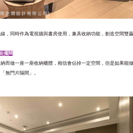
光線，同時作為電視牆與書房使用，兼具收納功能，創造空間雙
能擺闊
收納而做一座一座收納櫃體，相信會佔掉一定空間，但是如果能
、「無門片隔間」。