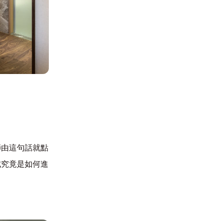
師由這句話就點
式究竟是如何進