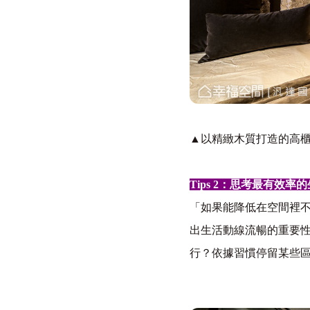
▲以精緻木質打造的高
Tips 2
：思考最有效率的
「如果能降低在空間裡
出生活動線流暢的重要
行？依據習慣停留某些