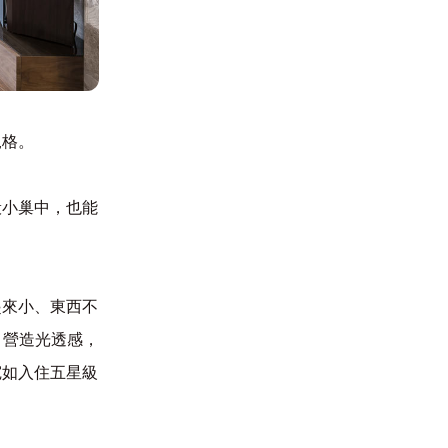
規格。
般小巢中，也能
起來小、東西不
、營造光透感，
宛如入住五星級