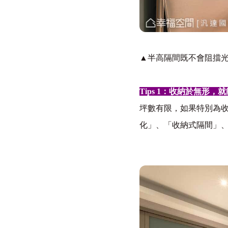
▲半高隔間既不會阻擋
Tips 1
：收納於無形，就
坪數有限，如果特別為
化」、「收納式隔間」