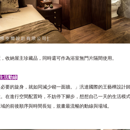
櫃，收納屋主珍藏品，同時還可作為浴室無門片隔間使用。
生活動線
不必要的旋身，就如同減少砌一面牆。」汎達國際的王藝樺設計
性。在進行空間配置時，不妨停下腳步，想想自己一天的生活模
區域的前後順序與時間長短，規畫最流暢的動線與場域。