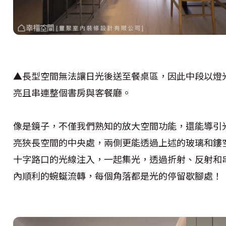
▲長型空間無法讓日光後送至餐桌區，因此中段以燈
亮且串連整個書房與客餐廳。
像是鏡子，不僅我們熟知的放大空間功能，還能導引
亮狹長空間的中央處，兩側更能透過上述的玻璃和鏤
十字路口的光線注入，一起集光，透過折射、反射和
內順利的蜿蜒流轉，每個角落都是光的停留歇腳處！