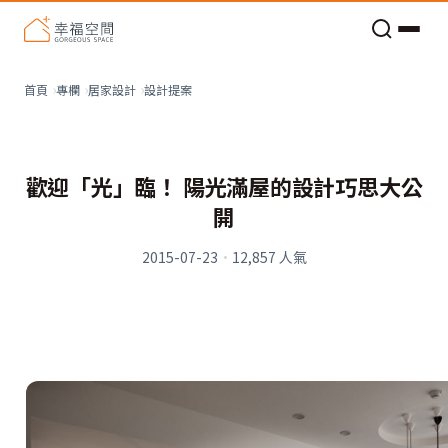
老屋預算分配與高 CP 值煥新術
看不見的居家風險和翻新關鍵
老屋預算分配與高 CP 值煥新術
設計提案
首頁
專欄
居家設計
歡迎「光」臨！ 陽光滿屋的設計巧思大公
開
2015-07-23
·
12,857
人氣