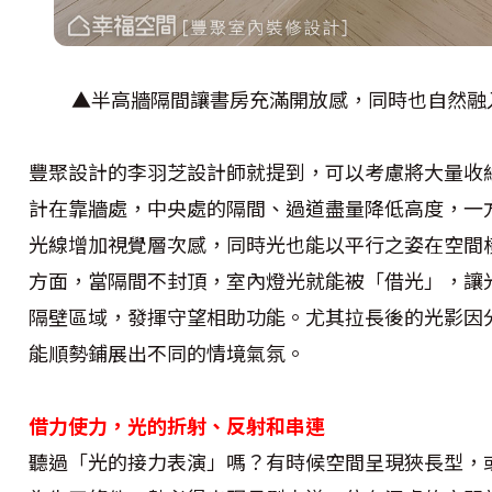
▲半高牆隔間讓書房充滿開放感，同時也自然融
豐聚設計的李羽芝設計師就提到，可以考慮將大量收
計在靠牆處，中央處的隔間、過道盡量降低高度，一
光線增加視覺層次感，同時光也能以平行之姿在空間
方面，當隔間不封頂，室內燈光就能被「借光」，讓
隔壁區域，發揮守望相助功能。尤其拉長後的光影因
能順勢鋪展出不同的情境氣氛。
借力使力，光的折射、反射和串連
聽過「光的接力表演」嗎？有時候空間呈現狹長型，