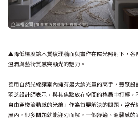
▲降低檯度讓木質紋理牆面與畫作在陽光照射下，各
溫潤與藝術質感突顯光的魅力。
善用自然光線讓室內擁有最大納光量的高手，豐聚設
羽芝設計師表示，與其焦點放在空間的格局中打轉，
自由穿梭流動感的光線」作為首要解決的問題，當光
屋內，很多問題就能迎刃而解，一個舒適、溫馨感的