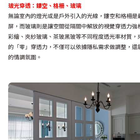
玻光穿透：鏤空、格柵、玻璃
無論室內的燈光或是戶外引入的光線，鏤空和格柵是
屏，而玻璃則是讓空間從隔間中解放的視覺穿透力強
彩繪、夾紗玻璃、茶玻黑玻等不同程度透光率材質，
的「零」穿透力，不僅可以依據隱私需求做調整，還
的情調氛圍。