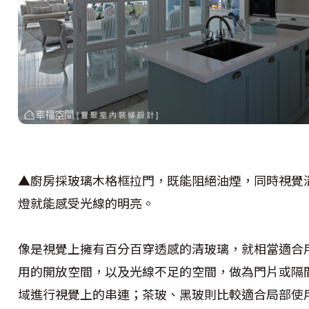
▲廚房採玻璃木格框拉門，既能阻絕油煙，同時視覺
燈就能感受光線的明亮。
像是視覺上擁有百分百穿透感的清玻璃，就相當適合
用的開放空間，以及光線不足的空間，做為門片或隔
域進行視覺上的串連；茶玻、黑玻則比較適合局部使