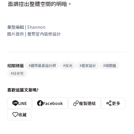
面調控出整體空間的明暗。
彙整編輯 | Shannon
圖片提供 | 豐聚室內裝修設計
相關標籤
#
觀眾最愛設計師
#
採光
#
居家設計
#
隔間牆
#
日光宅
喜歡這篇文章嗎?
LINE
Facebook
複製連結
更多
收藏