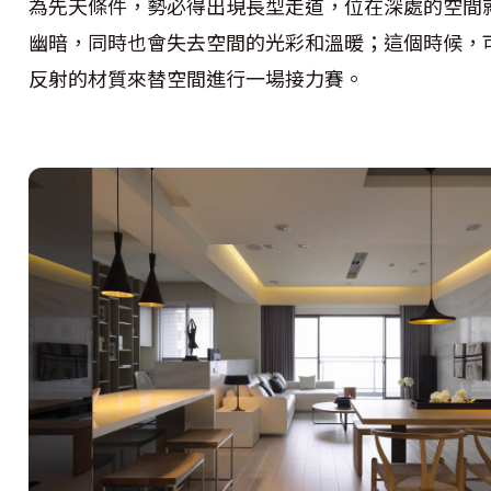
為先天條件，勢必得出現長型走道，位在深處的空間
幽暗，同時也會失去空間的光彩和溫暖；這個時候，
反射的材質來替空間進行一場接力賽。