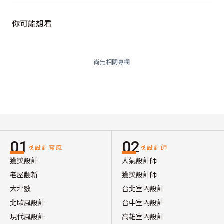
你可能想看
尚無相關專欄
01
02
找設計靈感
找設計師
獲獎設計
人氣設計師
老屋翻新
獲獎設計師
大坪數
台北室內設計
北歐風設計
台中室內設計
現代風設計
高雄室內設計