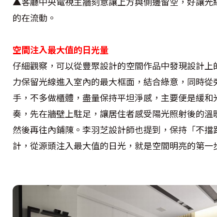
▲客廳中央電視主牆刻意讓上方與側邊留空，好讓光
的在流動。
空間注入最大值的日光量
仔細觀察，可以從豐聚設計的空間作品中發現設計上
力保留光線進入室內的最大框面，結合綠意，同時從
手，不多做櫃體，盡量保持平坦淨感，主要便是緩和
奏，先在牆壁上駐足，讓居住者感受陽光照射後的溫
然後再往內鋪陳。李羽芝設計師也提到，保持「不擋
計，從源頭注入最大值的日光，就是空間明亮的第一