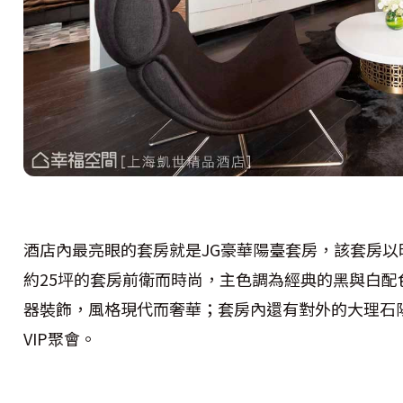
酒店內最亮眼的套房就是JG豪華陽臺套房，該套房以時尚教
約25坪的套房前衛而時尚，主色調為經典的黑與白
器裝飾，風格現代而奢華；套房內還有對外的大理石
VIP聚會。