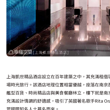
上海凱世精品酒店設立在百年建築之中，其充滿租借
場時光旅行。該酒店地理位置相當優越，座落在南京
艦型百貨、時尚精品店與美食餐廳林立，樓下就是南
充滿設計情調的舒適感，吸引了英國著名歌手Rita Ora、小
眾國際知名人士慕名而來。