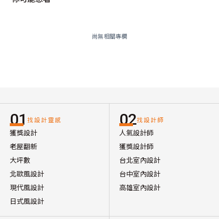
尚無相關專欄
01
02
找設計靈感
找設計師
獲獎設計
人氣設計師
老屋翻新
獲獎設計師
大坪數
台北室內設計
北歐風設計
台中室內設計
現代風設計
高雄室內設計
日式風設計