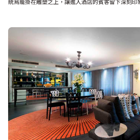
統鳥籠掛在雕塑之上，讓進入酒店的賓客留下深刻印