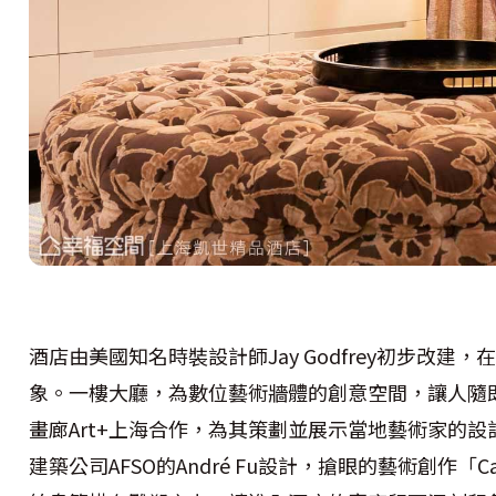
酒店由美國知名時裝設計師Jay Godfrey初步改
象。一樓大廳，為數位藝術牆體的創意空間，讓人隨
畫廊Art+上海合作，為其策劃並展示當地藝術家的
建築公司AFSO的André Fu設計，搶眼的藝術創作「