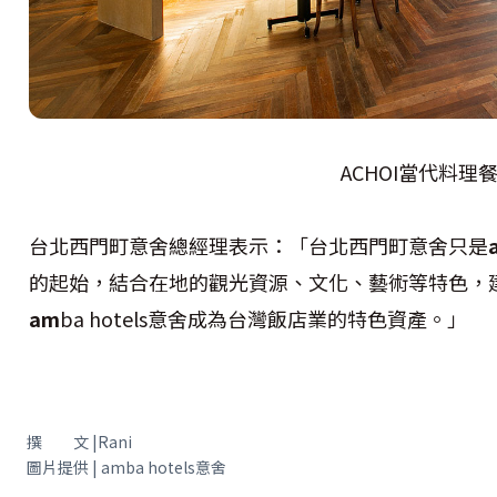
ACHOI當代料理
台北西門町意舍總經理表示：「台北西門町意舍只是
的起始，結合在地的觀光資源、文化、藝術等特色，
am
ba hotels意舍成為台灣飯店業的特色資產。」
撰 文 |Rani
圖片提供 | amba hotels意舍