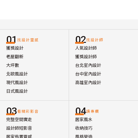
01
02
找設計靈感
找設計師
獲獎設計
人氣設計師
老屋翻新
獲獎設計師
大坪數
台北室內設計
北歐風設計
台中室內設計
現代風設計
高雄室內設計
日式風設計
03
04
看精彩影音
讀專欄
完整空間實走
居家風水
設計師短影音
收納技巧
居家佈置靈感
風格營造