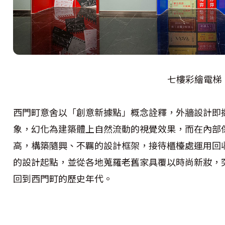
七樓彩繪電梯
西門町意舍以「創意新據點」概念詮釋，外牆設計即
象，幻化為建築體上自然流動的視覺效果，而在內部
高，構築隨興、不羈的設計框架，接待櫃檯處運用回
的設計起點，並從各地蒐羅老舊家具覆以時尚新妝，突出的
回到西門町的歷史年代。