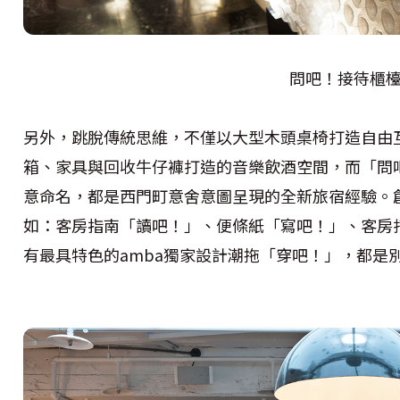
問吧！接待櫃
另外，跳脫傳統思維，不僅以大型木頭桌椅打造自由
箱、家具與回收牛仔褲打造的音樂飲酒空間，而「問
意命名，都是西門町意舍意圖呈現的全新旅宿經驗。
如：客房指南「讀吧！」、便條紙「寫吧！」、客房
有最具特色的amba獨家設計潮拖「穿吧！」，都是