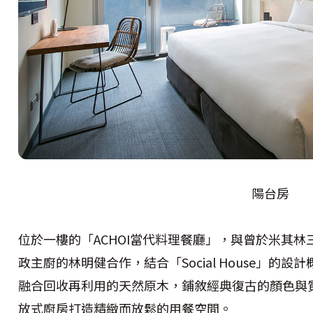
陽台房
位於一樓的「ACHOI當代料理餐廳」，與曾於米其林三星
政主廚的林明健合作，結合「Social House」的
融合回收再利用的天然原木，鋪敘經典復古的顏色與
放式廚房打造精緻而放鬆的用餐空間。