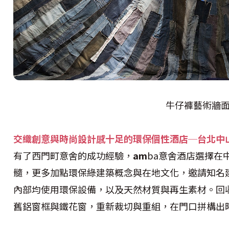
牛仔褲藝術牆
交織創意與時尚
設計感十足的環保個性酒店─台北中
有了西門町意舍的成功經驗，
am
ba意舍酒店選擇在
髓，更多加點環保綠建築概念與在地文化，邀請知名
內部均使用環保設備，以及天然材質與再生素材。回
舊鋁窗框與鐵花窗，重新裁切與重組，在門口拼構出