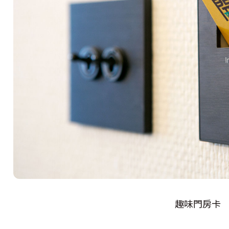
趣味門房卡