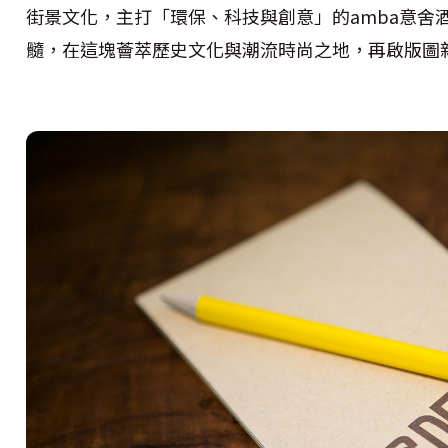
街景文化，主打「環保、科技與創意」的amba意舍
髓，在這塊薈萃歷史文化與潮流時尚之地，再啟版圖