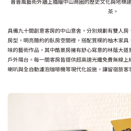
普普風藝術外牆上描繪中山商圈的歷史文化與地標
茶。
具備九十間創意客房的中山意舍，分別規劃有雙人房
房型，明亮簡約的臥房空間裡，搭配質樸的柚木家具
味的藝術作品，其中酷景房擁有舒心寫意的林蔭大道
戶外陽台。每一間客房皆提供超高速光纖免費無線上
喇叭與全自動濾泡咖啡機等現代化設施，讓留宿旅客