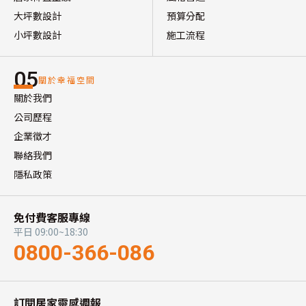
大坪數設計
預算分配
小坪數設計
施工流程
05
關於幸福空間
關於我們
公司歷程
企業徵才
聯絡我們
隱私政策
免付費客服專線
平日 09:00~18:30
0800-366-086
訂閱居家靈感週報