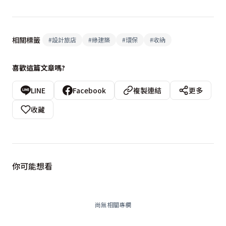
相關標籤
#
設計旅店
#
綠建築
#
環保
#
收納
喜歡這篇文章嗎?
LINE
Facebook
複製連結
更多
收藏
你可能想看
尚無相關專欄