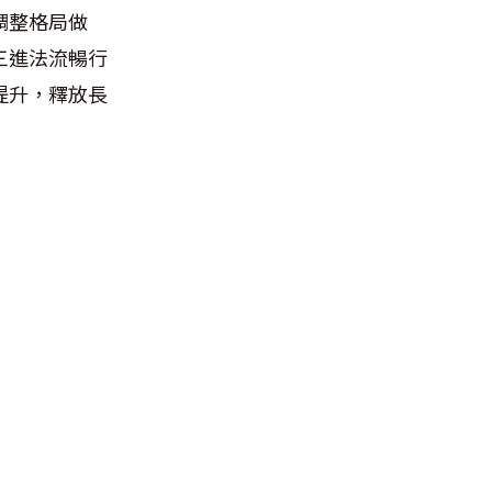
調整格局做
三進法流暢行
提升，釋放長