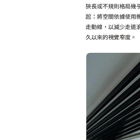
狹長或不規則格局幾
起：將空間依據使用
走動線，以減少走道
久以來的視覺窄度。