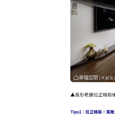
▲長形老屋拉正格局
Tips1：拉正格局，寬