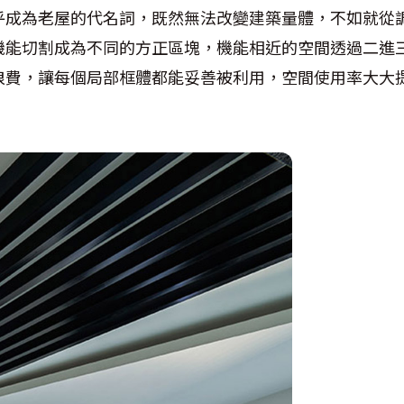
乎成為老屋的代名詞，既然無法改變建築量體，不如就從
機能切割成為不同的方正區塊，機能相近的空間透過二進
浪費，讓每個局部框體都能妥善被利用，空間使用率大大