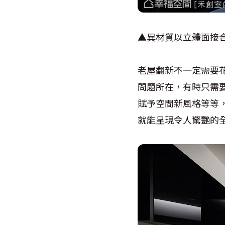
▲異材質以立體面接
老屋翻新不一定需要
問題所在，有時只需
賦予空間新風格等等
就能呈現令人驚艷的