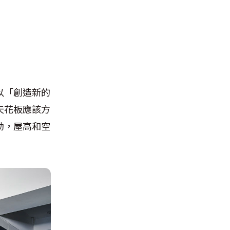
以「創造新的
天花板應該方
動，屋高和空