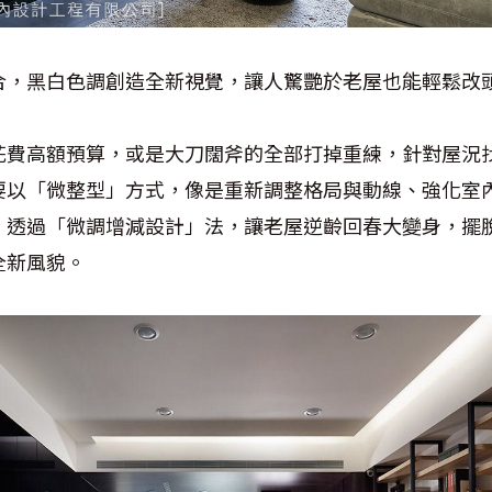
合，黑白色調創造全新視覺，讓人驚艷於老屋也能輕鬆改
花費高額預算，或是大刀闊斧的全部打掉重練，針對屋況
要以「微整型」方式，像是重新調整格局與動線、強化室
，透過「微調增減設計」法，讓老屋逆齡回春大變身，擺
全新風貌。