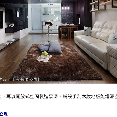
後，再以開放式空間製造景深，鋪設手刮木紋地板能增添
敞立現