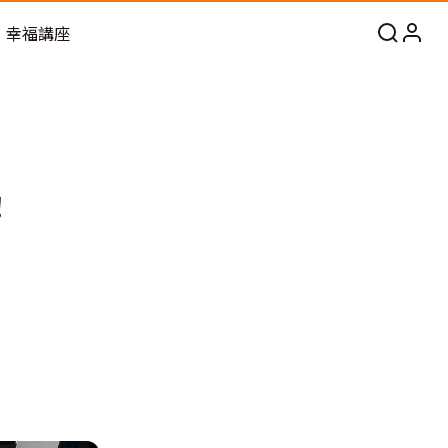
幸福講座
！