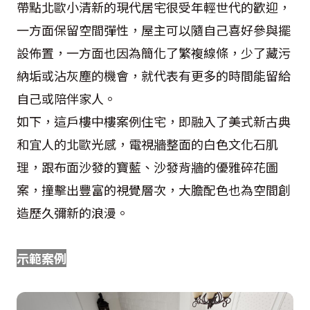
帶點北歐小清新的現代居宅很受年輕世代的歡迎，
一方面保留空間彈性，屋主可以隨自己喜好參與擺
設佈置，一方面也因為簡化了繁複線條，少了藏污
納垢或沾灰塵的機會，就代表有更多的時間能留給
自己或陪伴家人。
如下，這戶樓中樓案例住宅，即融入了美式新古典
和宜人的北歐光感，電視牆整面的白色文化石肌
理，跟布面沙發的寶藍、沙發背牆的優雅碎花圖
案，撞擊出豐富的視覺層次，大膽配色也為空間創
造歷久彌新的浪漫。
示範案例