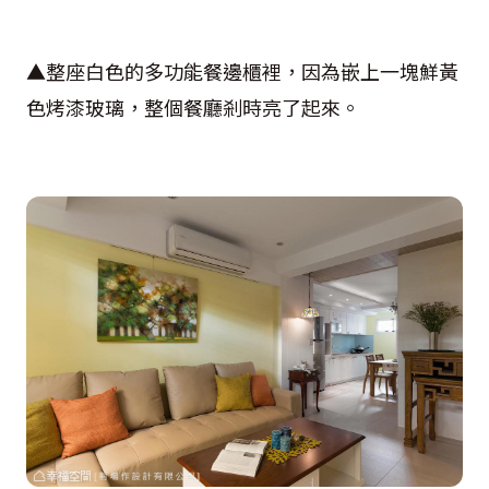
▲整座白色的多功能餐邊櫃裡，因為嵌上一塊鮮黃
色烤漆玻璃，整個餐廳剎時亮了起來。