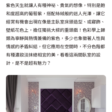
紫色天生就讓人有種神祕、貴氣的想像，特別是飽
和度超高的葡萄紫，搭配絲絨般的迷人光澤，讓它
經常有機會出現在像是主臥室床頭造型、或寢飾、
壁紙花色上，擔任獨挑大樑的重頭戲！色彩學上歸
類為寧靜與熱情兼備的紫色，多少也象徵著人性與
情感的矛盾糾結，但它應用在空間時，不分色階都
有種濃妝淡抹總相宜的美，看看這兩間臥室的設
計，是不是超有魅力？