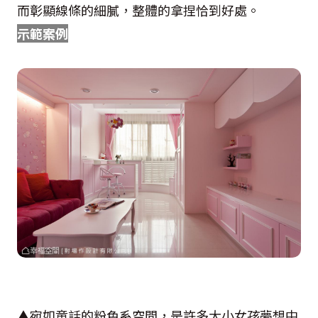
而彰顯線條的細膩，整體的拿捏恰到好處。
示範案例
▲宛如童話的粉色系空間，是許多大小女孩夢想中