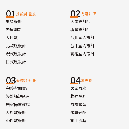
01
02
找設計靈感
找設計師
獲獎設計
人氣設計師
老屋翻新
獲獎設計師
大坪數
台北室內設計
北歐風設計
台中室內設計
現代風設計
高雄室內設計
日式風設計
03
04
看精彩影音
讀專欄
完整空間實走
居家風水
設計師短影音
收納技巧
居家佈置靈感
風格營造
大坪數設計
預算分配
小坪數設計
施工流程