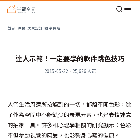
老屋預算分配與高 CP 值煥新術
好宅特輯
首頁
專欄
居家設計
達人示範！一定要學的軟件跳色技巧
2015-05-22
·
25,626
人氣
人們生活周遭所接觸到的一切，都離不開色彩，除
了作為空間中不能缺少的表現元素，也是表情達意
的抽象工具。許多和心理學相關的研究顯示：色彩
不但牽動視覺的感受，也影響身心靈的健康。