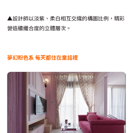
▲設計師以淡紫、柔白相互交織的構圖比例，精彩
營造穠纖合度的立體層次。
夢幻粉色系 每天都住在童話裡