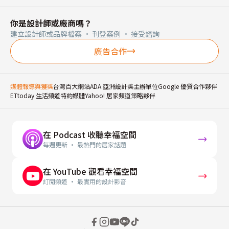
你是設計師或廠商嗎？
建立設計師或品牌檔案 · 刊登案例 · 接受諮詢
廣告合作
媒體報導與獲獎
台灣百大網站
ADA 亞洲設計獎主辦單位
Google 優質合作夥伴
ETtoday 生活頻道特約媒體
Yahoo! 居家頻道策略夥伴
在 Podcast 收聽幸福空間
每週更新 · 最熱門的居家話題
在 YouTube 觀看幸福空間
訂閱頻道 · 最實用的設計影音