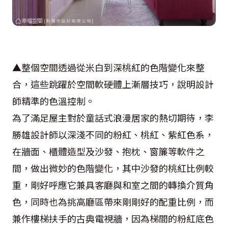
▲整個空間透過從米白到深桃紅的色階變化來整
合，這些跳躍於空間軟硬體上漸層技巧，說明設計
師精準的色溫控制。
為了滿足屋主對於童話式浪漫居家的熱切期待，李
勝雄設計師以深淺不同的粉紅、桃紅、紫紅色系，
在牆面、櫃體造型及沙發、抱枕、窗簾等軟件之
間，做出微妙的色階變化，其中沙發的桃紅比例較
重，剛好呼應它兼具客廳與和室之間的轉換介質角
色，同時也為挑高廳區帶來剛剛好的配重比例，而
兼作樓梯扶手的古典電視牆，因為梯間的粉紅底色