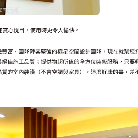
僅賞心悅目，使用時更令人愉快。
驗豐富、團隊陣容堅強的極星空間設計團隊，現在就幫您
與絕佳施工品質；提供物超所值的全方位裝修服務，只要
品質的室內裝潢（不含空調與家具），這麼好康的事，差