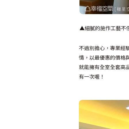
▲細膩的施作工藝不
不過別擔心，專業經
情，以最優惠的價格
就能擁有全室全套高
有一次喔！