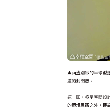
▲兩盞別緻的半球型
道的封閉感。
這一回，極星空間設
的環境景觀之外，樓