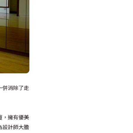
一併消除了走
廈，擁有優美
為設計師大膽