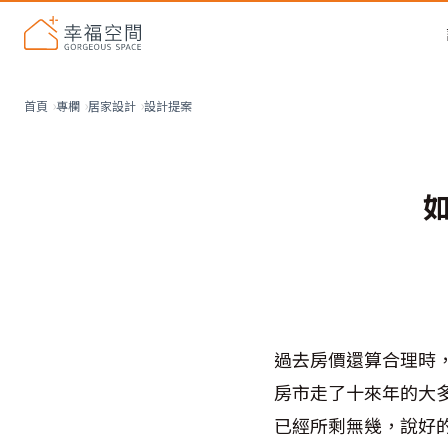
設計提案
首頁
專欄
居家設計
過去房價還算合理時
房市走了十來年的大
已經所剩無幾，說好