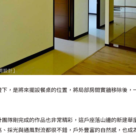
燈下，是將來擺設餐桌的位置，將局部房間實牆移除後，
計團隊剛完成的作品也非常精彩，這戶座落山邊的新建華
高、採光與通風對流都很不錯，戶外豐富的自然感，也成