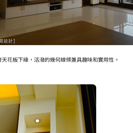
齊天花板下緣，活潑的幾何線條兼具趣味和實用性。