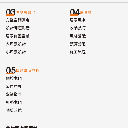
03
04
看精彩影音
讀專欄
完整空間實走
居家風水
設計師短影音
收納技巧
居家佈置靈感
風格營造
大坪數設計
預算分配
小坪數設計
施工流程
05
關於幸福空間
關於我們
公司歷程
企業徵才
聯絡我們
隱私政策