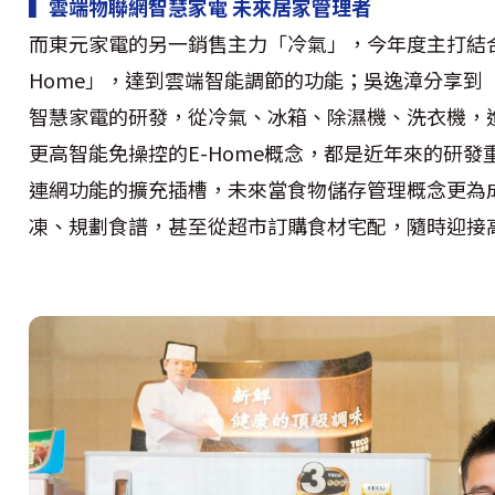
▍雲端物聯網智慧家電 未來居家管理者
而東元家電的另一銷售主力「冷氣」，今年度主打結合無
Home」，達到雲端智能調節的功能；吳逸漳分享到
智慧家電的研發，從冷氣、冰箱、除濕機、洗衣機，
更高智能免操控的E-Home概念，都是近年來的研
連網功能的擴充插槽，未來當食物儲存管理概念更為成
凍、規劃食譜，甚至從超市訂購食材宅配，隨時迎接