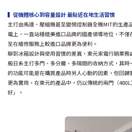
▍從機體核心到容量設計 最貼近在地生活習慣
主打由馬達、壓縮機甚至變頻控制器全機MIT的生產
電上，一直站穩媲美進口品牌的國產領導地位，不僅
至在維修服務上較進口品牌更為便利。
聊到冰箱設計與使用習慣的差異，東元家電行銷業務
般日系主打多門、多分層、多隔間的收納方式，其時
的功能可能是在購買產品時另人心動的因素，但回歸
更為實用，在東元的產品中，仍以傳統的兩門（480L
好」。