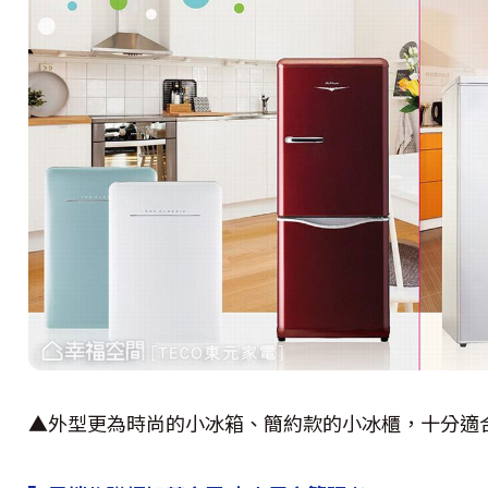
▲外型更為時尚的小冰箱、簡約款的小冰櫃，十分適