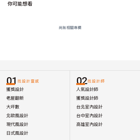
你可能想看
尚無相關專欄
01
02
找設計靈感
找設計師
獲獎設計
人氣設計師
老屋翻新
獲獎設計師
大坪數
台北室內設計
北歐風設計
台中室內設計
現代風設計
高雄室內設計
日式風設計