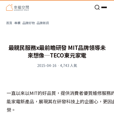
老屋預算分配與高 CP 值煥新術
品牌新訊
首頁
專欄
品牌好物
最親民服務x最前瞻研發 MIT品牌領導未
來想像─TECO東元家電
2015-04-16
·
4,743
人氣
一直以來以MIT的好品質，提供消費者優質維修服務的
能家電新產品，展現其在研發科技上的企圖心，更因
榮。