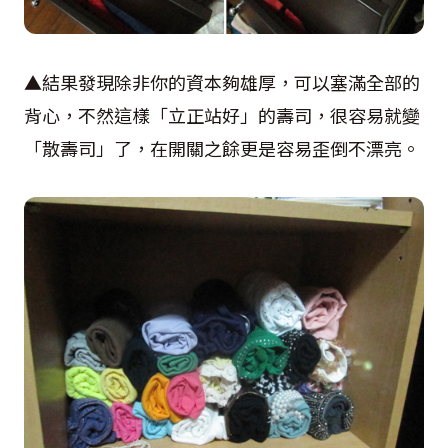
▲結果發現除非你的資本夠雄厚，可以塞滿全部的
背心，不然這樣「立正站好」的壽司，很容易就變
「散壽司」了，在開關之餘更是容易歪倒不漂亮。