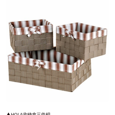
▲HOLA收納盒三件組