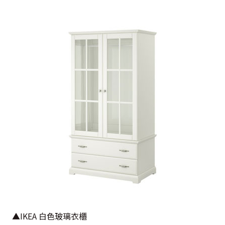
▲IKEA 白色玻璃衣櫃