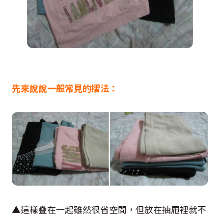
先來說說一般常見的摺法：
▲這樣疊在一起雖然很省空間，但放在抽屜裡就不