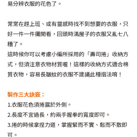
易分辨衣服的花色了。
常常在趕上班、或有靈感時找不到想要的衣服，只
好一件一件攤開看，回頭時滿屋子的衣服又亂七八
糟了。
這時候你可以考慮小編所採用的「壽司捲」收納方
式，但須注意衣物材質喔！這樣的收納方式適合棉
質衣物，容易長皺紋的衣服不建議此種摺法唷！
製作三大訣竅：
1.衣服花色須捲露於外側。
2.長度不宜過長，約兩手握拳的寬度即可。
3.捲的時候拿捏力道，掌握緊而不實、鬆而不散即
可。