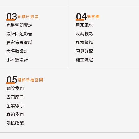
03
04
看精彩影音
讀專欄
完整空間實走
居家風水
設計師短影音
收納技巧
居家佈置靈感
風格營造
大坪數設計
預算分配
小坪數設計
施工流程
05
關於幸福空間
關於我們
公司歷程
企業徵才
聯絡我們
隱私政策