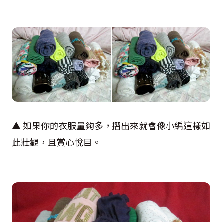
▲ 如果你的衣服量夠多，摺出來就會像小編這樣如
此壯觀，且賞心悅目。