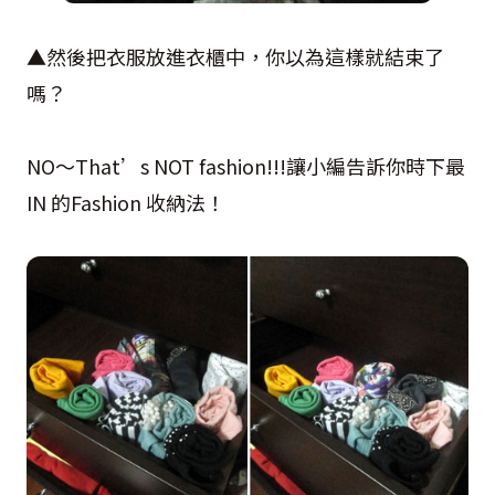
▲然後把衣服放進衣櫃中，你以為這樣就結束了
嗎？
NO～That’s NOT fashion!!!讓小編告訴你時下最
IN 的Fashion 收納法！