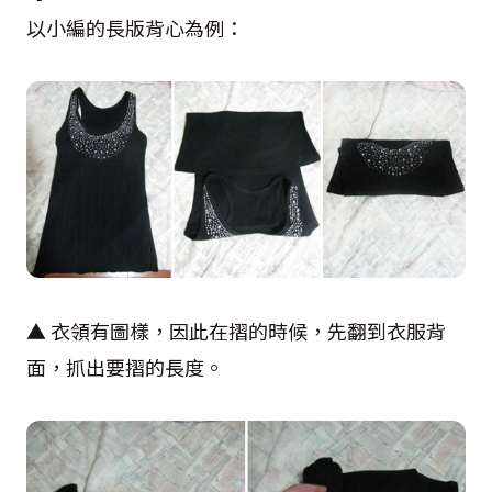
以小編的長版背心為例：
▲ 衣領有圖樣，因此在摺的時候，先翻到衣服背
面，抓出要摺的長度。