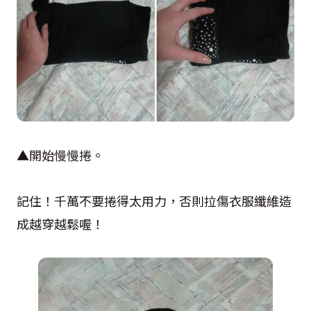
▲開始慢慢捲。
記住！千萬不要捲得太用力，否則拉傷衣服纖維造
成越穿越鬆喔！