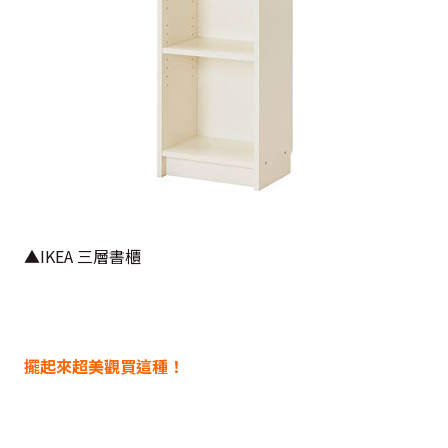
▲IKEA 三層書櫃
擺起來超美觀買這種！