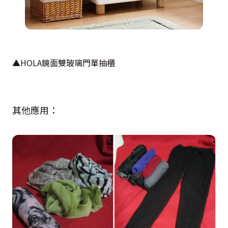
▲HOLA鏡面雙玻璃門單抽櫃
其他應用：