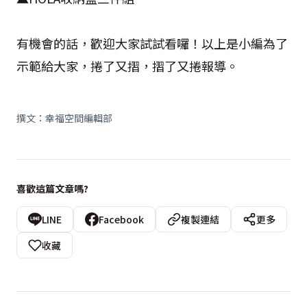
有機會的話，歡迎大家試試看囉！以上是小編為了
示範給大家，捲了又摺，摺了又捲報導。
撰文：幸福空間編輯部
喜歡這篇文章嗎?
LINE
Facebook
複製連結
更多
收藏