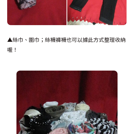
▲絲巾、圍巾；絲襪褲襪也可以據此方式整理收納
喔！