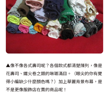
▲像不像各式壽司呢？各個款式都清楚陳列，像是
花壽司、鐵火卷之類的琳瑯滿目。（眼尖的你有覺
得小編缺少什麼顏色嗎？）加上華麗背景布幕，是
不是更像服飾店在賣的商品呢！