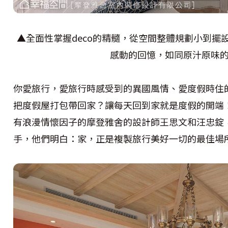
▲全面性掌握deco的精髓，從空間整體規劃小到擺
感動的回憶，如同原汁原味
你愛旅行，愛旅行時感受到的異國風情、愛度假時住的v
把度假屋打包帶回家？讓每天回到家就是度假的開端！
有浪漫情懷因子的摩登雅舍的設計師王思文和汪忠錠，
手，他們明白：家，正是複製旅行美好一切的最佳場