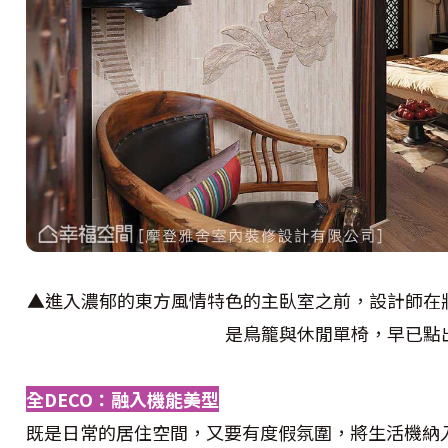
▲進入濃郁的東方風情特色的主臥室之前，設計師在
是鳥籠與休閒單椅，早已點
全DECO：融入機能美型
既是日常的居住空間，又要有度假氛圍，將生活機納入