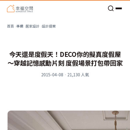
老屋預算分配與高 CP 值煥新術
看不見的居家風險和翻新關鍵
老屋預算分配與高 CP 值煥新術
設計提案
首頁
專欄
居家設計
今天還是度假天！DECO你的擬真度假屋
～穿越記憶感動片刻 度假場景打包帶回家
2015-04-08
·
21,130
人氣