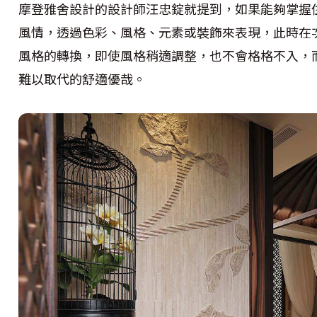
摩登雅舍設計的設計師汪忠錠就提到，如果能夠掌握
風情，透過色彩、風格、元素或裝飾來表現，此時在
風格的轉換，即使風格稍適調整，也不會格格不入，
難以取代的舒適優哉。