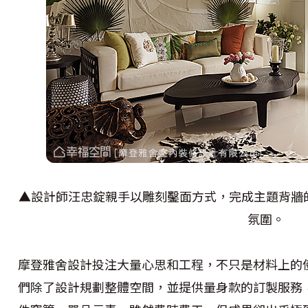
▲設計師汪忠錠親手以雕刻鑿面方式，完成主題背牆
氛圍。
摩登雅舍設計投注大量心思和工程，不只是材料上的
們除了設計規劃整體空間，並提供量身款的訂製服務