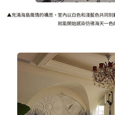
▲充滿海島風情的構思，室內以白色和淺藍色共同刻
就能開始感染彷彿海天一色