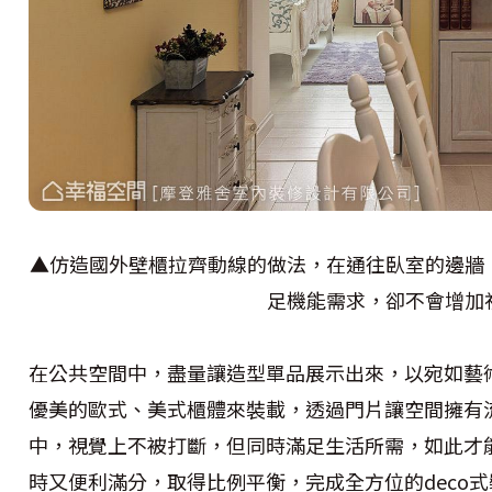
▲仿造國外壁櫃拉齊動線的做法，在通往臥室的邊牆
足機能需求，卻不會增加
在公共空間中，盡量讓造型單品展示出來，以宛如藝
優美的歐式、美式櫃體來裝載，透過門片讓空間擁有
中，視覺上不被打斷，但同時滿足生活所需，如此才
時又便利滿分，取得比例平衡，完成全方位的deco