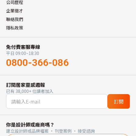
公司歷程
企業徵才
聯絡我們
隱私政策
免付費客服專線
平日 09:00~18:30
0800-366-086
訂閱居家靈感週報
已有 38,000+ 位讀者加入
訂閱
你是設計師或廠商嗎？
建立設計師或品牌檔案 · 刊登案例 · 接受諮詢