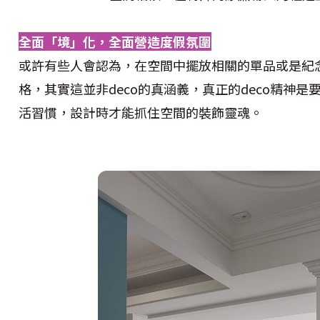
全面「境」化，全面營造度假氛圍
或許有些人會認為，在空間中擺放相關的單品或是紀
格，其實這並非deco的真涵義，真正的deco精神
活習慣，設計時才能抓住空間的裝飾靈魂。