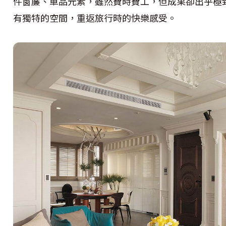
件窗簾、單品元素，雖然費時費工，但成果卻出乎極
有獨特的空間，重返旅行時的快樂感受。