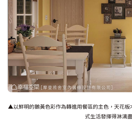
▲以鮮明的鵝黃色彩作為轉進用餐區的主色，天花板
式生活發揮得淋漓