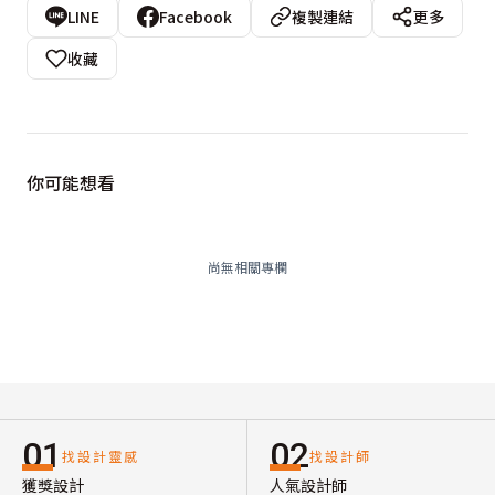
LINE
Facebook
複製連結
更多
收藏
你可能想看
尚無相關專欄
01
02
找設計靈感
找設計師
獲獎設計
人氣設計師