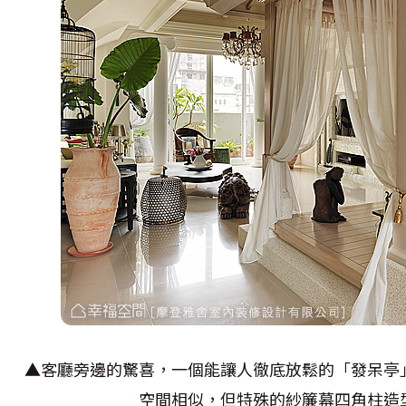
▲客廳旁邊的驚喜，一個能讓人徹底放鬆的「發呆亭
空間相似，但特殊的紗簾幕四角柱造