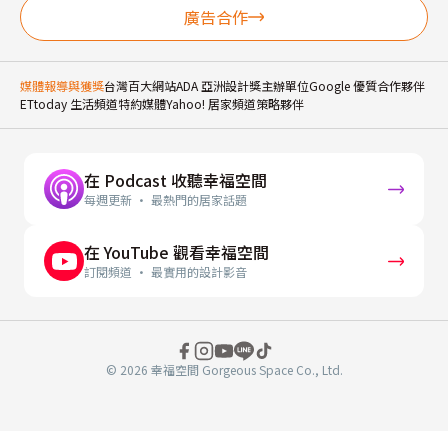
廣告合作
媒體報導與獲獎
台灣百大網站
ADA 亞洲設計獎主辦單位
Google 優質合作夥伴
ETtoday 生活頻道特約媒體
Yahoo! 居家頻道策略夥伴
在 Podcast 收聽幸福空間
每週更新 · 最熱門的居家話題
在 YouTube 觀看幸福空間
訂閱頻道 · 最實用的設計影音
© 2026 幸福空間 Gorgeous Space Co., Ltd.