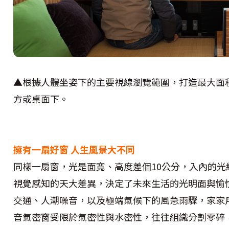
▲根據人體坐姿下的主要視線瀏覽範圍，打造最大面
方或桌面下。
擁有一扇好窗 人生風景大不同
同樣一扇窗，光是面寬、高度差個10公分，入內的
視覺感知的天大差異，決定了未來生活的光明面與愉
交通、人潮噪音，以及極端氣候下的風急雨驟，家家
音氣密窗受限於氣密性與水密性，往往組織分割零碎