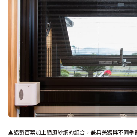
▲鋁製百葉加上通風紗網的組合，兼具美觀與不同季