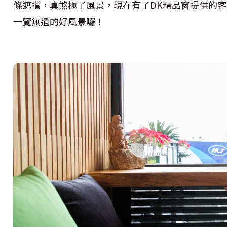
條遮擋，真煞極了風景，現在有了DK精品窗提供的
一覽無遺的好風景囉！