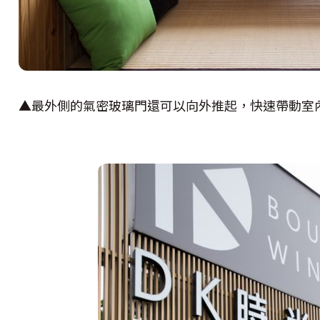
▲最外側的氣密玻璃門還可以向外推起，快速帶動室