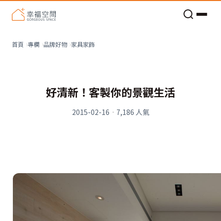
老屋預算分配與高 CP 值煥新術
家具家飾
首頁
專欄
品牌好物
好清新！客製你的景觀生活
2015-02-16
·
7,186
人氣