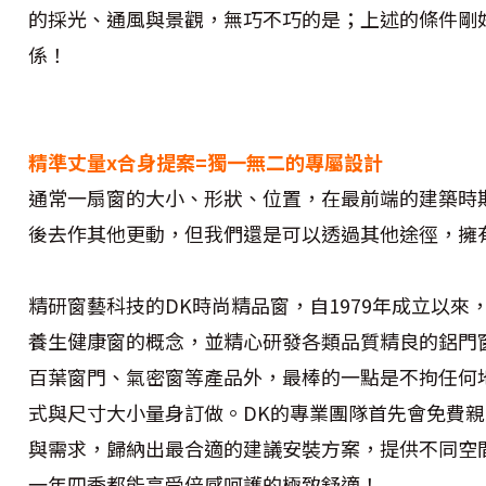
的採光、通風與景觀，無巧不巧的是；上述的條件剛
係！
精準丈量x合身提案=獨一無二的專屬設計
通常一扇窗的大小、形狀、位置，在最前端的建築時
後去作其他更動，但我們還是可以透過其他途徑，擁
精研窗藝科技的DK時尚精品窗，自1979年成立以
養生健康窗的概念，並精心研發各類品質精良的鋁門
百葉窗門、氣密窗等產品外，最棒的一點是不拘任何
式與尺寸大小量身訂做。DK的專業團隊首先會免費
與需求，歸納出最合適的建議安裝方案，提供不同空
一年四季都能享受倍感呵護的極致舒適！