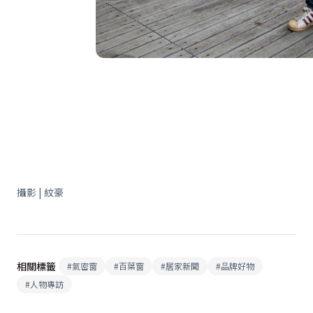
攝影 | 紋豪
相關標籤
#
氣密窗
#
百葉窗
#
居家新聞
#
品牌好物
#
人物專訪