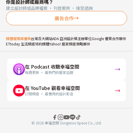
你是設計師或廠商嗎？
建立設計師或品牌檔案 · 刊登案例 · 接受諮詢
廣告合作
媒體報導與獲獎
台灣百大網站
ADA 亞洲設計獎主辦單位
Google 優質合作夥伴
ETtoday 生活頻道特約媒體
Yahoo! 居家頻道策略夥伴
在 Podcast 收聽幸福空間
每週更新 · 最熱門的居家話題
在 YouTube 觀看幸福空間
訂閱頻道 · 最實用的設計影音
© 2026 幸福空間 Gorgeous Space Co., Ltd.