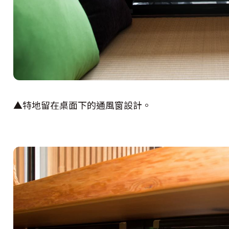
▲特地留在桌面下的通風窗設計。