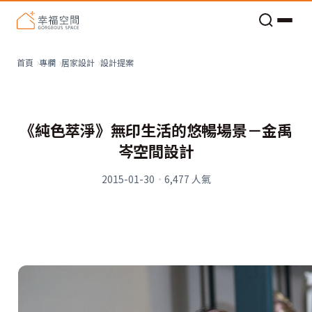
老屋預算分配與高 CP 值煥新術
設計提案
首頁
專欄
居家設計
《純色萃淨》無印生活的悠暢場景－金禹
岑空間設計
2015-01-30
·
6,477
人氣