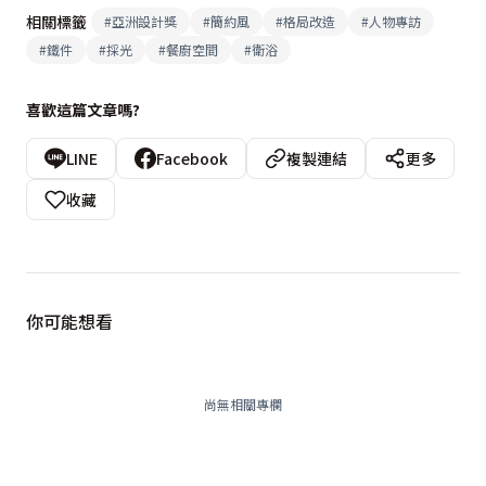
相關標籤
#
亞洲設計獎
#
簡約風
#
格局改造
#
人物專訪
#
鐵件
#
採光
#
餐廚空間
#
衛浴
喜歡這篇文章嗎?
LINE
Facebook
複製連結
更多
收藏
你可能想看
尚無相關專欄