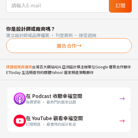
訂閱
你是設計師或廠商嗎？
建立設計師或品牌檔案 · 刊登案例 · 接受諮詢
廣告合作
媒體報導與獲獎
台灣百大網站
ADA 亞洲設計獎主辦單位
Google 優質合作夥伴
ETtoday 生活頻道特約媒體
Yahoo! 居家頻道策略夥伴
在 Podcast 收聽幸福空間
每週更新 · 最熱門的居家話題
在 YouTube 觀看幸福空間
訂閱頻道 · 最實用的設計影音