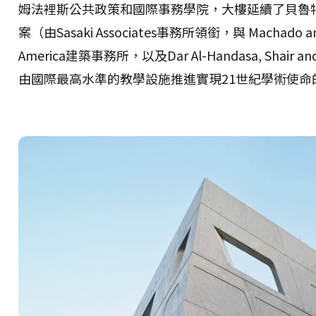
姆法裡斯公共政策和國際事務學院，大樓延續了貝魯
案（由Sasaki Associates事務所領銜，與 Machado a
America建築事務所，以及Dar Al-Handasa, Shai
由國際最高水準的教學設施推進實現21世紀學術使命