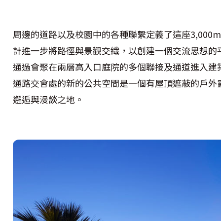
周邊的道路以及校園中的各種聯繫定義了這座3,000
計進一步將路徑與景觀交織，以創建一個交流思想的
通過會聚在兩層高入口庭院的多個聯接及通道進入建
通路交會處的新的公共空間是一個有屋頂遮蔽的戶外
邂逅與漫談之地。