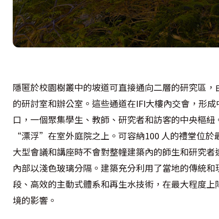
隱匿於校園樹叢中的坡道可直接通向二層的研究區，
的研討室和辦公室。這些通道在IFI大樓內交會，形
口，一個聚集學生、教師、研究者和訪客的中央樞紐。I
“漂浮”在室外庭院之上。可容納100 人的禮堂位
大型會議和講座時不會對整幢建築內的師生和研究者
內部以淺色玻璃分隔。建築充分利用了當地的傳統和
段、高效的主動式體系和再生水技術，在最大程度上
境的影響。