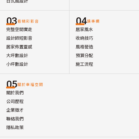
日式風設計
03
04
看精彩影音
讀專欄
完整空間實走
居家風水
設計師短影音
收納技巧
居家佈置靈感
風格營造
大坪數設計
預算分配
小坪數設計
施工流程
05
關於幸福空間
關於我們
公司歷程
企業徵才
聯絡我們
隱私政策