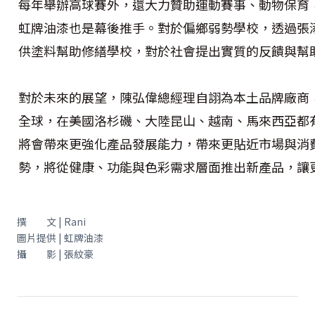
每年舉辦高球賽外，還大力贊助運動賽事、動物保育，
虹牌油漆也是幕後推手。對於偏鄉弱勢學校，透過張
供塗料幫助修繕學校，對於社會提出實質的反饋與幫
對於未來的展望，陳弘偉總經理自詡為本土品牌廠商
全球，在美國洛杉磯、大陸昆山、越南、馬來西亞都
將會帶來更強化產品發展能力，帶來更貼近市場與消
勢，將從健康、功能與色彩需求層面推出新產品，讓
撰 文 | Rani
圖片提供 | 虹牌油漆
攝 影 | 張紋豪