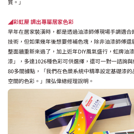
質。」
◢
彩虹屋
調出專屬居家色彩
早年在居家裝潢時，都是透過油漆師傅現場手調適合
技術，但如果幾年後想要修補色塊，除非油漆師傅還
整面牆重新來過了，加上近年DIY風氣盛行，虹牌油漆
漆」，多達1026種色彩可供選擇，還可一對一諮詢
80多間據點，「我們在色漿系統中精準設定基礎漆
空間的色彩。」陳弘偉總經理說明。