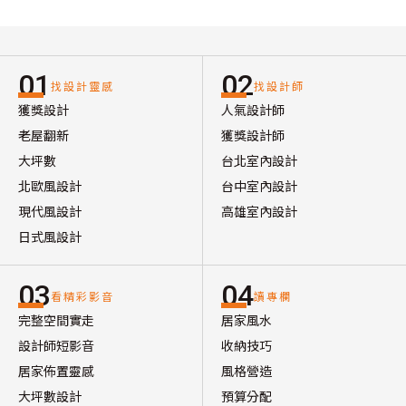
01
02
找設計靈感
找設計師
獲獎設計
人氣設計師
老屋翻新
獲獎設計師
大坪數
台北室內設計
北歐風設計
台中室內設計
現代風設計
高雄室內設計
日式風設計
03
04
看精彩影音
讀專欄
完整空間實走
居家風水
設計師短影音
收納技巧
居家佈置靈感
風格營造
大坪數設計
預算分配