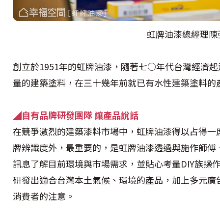
虹牌油漆總經理陳
創立於1951年的虹牌油漆，隨著七○年代台灣經濟
量的建築塗料，在三十幾年前就已有水性建築塗料的
◢自有品牌研發團隊
讓產品說話
在競爭激烈的建築漆料市場中，虹牌油漆得以占得一
牌辨識度外，最重要的，是虹牌油漆透過與施作師傅
訊息了解目前環境與市場需求，並貼心考量DIY族操
研發出適合台灣本土氣候、環境的產品，加上多元廣
消費者的注意。