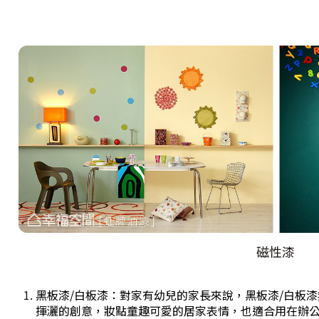
磁性漆
黑板漆/白板漆：對家有幼兒的家長來說，黑板漆/白板
揮灑的創意，妝點童趣可愛的居家表情，也適合用在辦