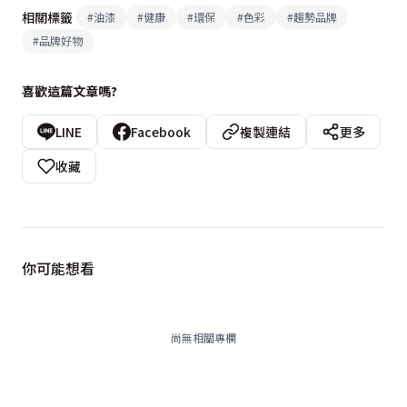
相關標籤
#
油漆
#
健康
#
環保
#
色彩
#
趨勢品牌
#
品牌好物
喜歡這篇文章嗎?
LINE
Facebook
複製連結
更多
收藏
你可能想看
尚無相關專欄