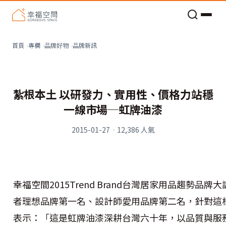
老屋預算分配與高 CP 值煥新術
品牌新訊
首頁
專欄
品牌好物
紮根本土 以研發力、實用性、價格力站穩
一線市場─虹牌油漆
2015-01-27
·
12,386
人氣
幸福空間2015Trend Brand台灣居家用品趨勢
者理想品牌第一名、設計師愛用品牌第二名，針對這
表示：「這是虹牌油漆深耕台灣六十年，以品質與服