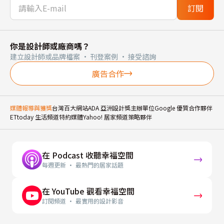
訂閱
你是設計師或廠商嗎？
建立設計師或品牌檔案 · 刊登案例 · 接受諮詢
廣告合作
媒體報導與獲獎
台灣百大網站
ADA 亞洲設計獎主辦單位
Google 優質合作夥伴
ETtoday 生活頻道特約媒體
Yahoo! 居家頻道策略夥伴
在 Podcast 收聽幸福空間
每週更新 · 最熱門的居家話題
在 YouTube 觀看幸福空間
訂閱頻道 · 最實用的設計影音