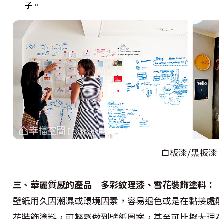
子。
白板漆/黑板漆
三、華麗質感的產品─多彩紋理漆、雪花裝飾塗料：
壁紙用久因潮濕或環境因素，容易退色或是在黏接處
花裝飾塗料，可輕鬆做到壁紙圖案，甚至可比擬大理