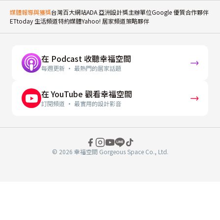
媒體報導與獲獎
台灣百大網站
ADA 亞洲設計獎主辦單位
Google 優質合作夥伴
ETtoday 生活頻道特約媒體
Yahoo! 居家頻道策略夥伴
在 Podcast 收聽幸福空間
每週更新 · 最熱門的居家話題
在 YouTube 觀看幸福空間
訂閱頻道 · 最實用的設計影音
© 2026 幸福空間 Gorgeous Space Co., Ltd.
分
享