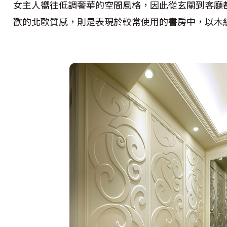
女主人嚮往低調奢華的空間風格，因此從玄關到客廳
歡的北歐質感，則是表現於較常使用的書房中，以木