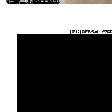
[影片] 調整格局 小空