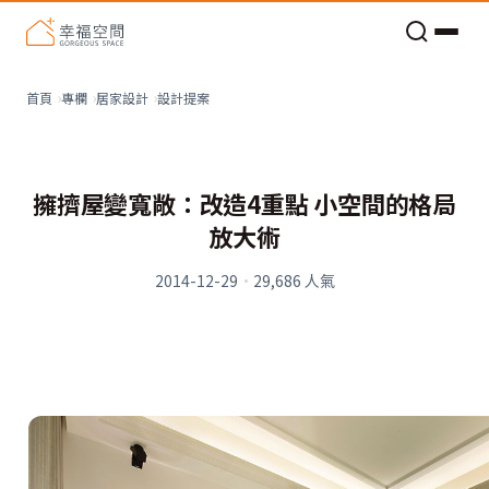
老屋預算分配與高 CP 值煥新術
設計提案
首頁
專欄
居家設計
擁擠屋變寬敞：改造4重點 小空間的格局
放大術
2014-12-29
·
29,686
人氣