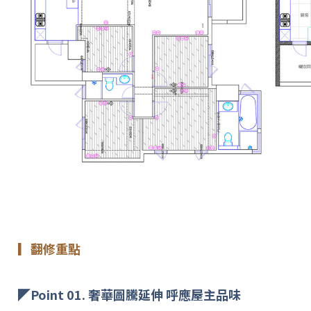
▎翻修重點
◤Point 01. 奢華圖騰延伸 呼應屋主品味