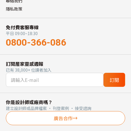
聯絡我們
隱私政策
免付費客服專線
平日 09:00~18:30
0800-366-086
訂閱居家靈感週報
已有 38,000+ 位讀者加入
訂閱
你是設計師或廠商嗎？
建立設計師或品牌檔案 · 刊登案例 · 接受諮詢
廣告合作