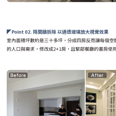
◤Point 02. 隔間牆拆除 以通透玻璃放大視覺效果
室內面積坪數約是三十多坪，分成四房反而讓每個空
的人口與需求，修改成2+1房，且緊鄰餐廳的書房使