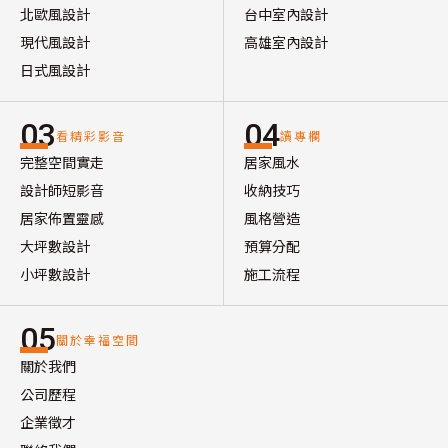
北歐風設計
台中室內設計
現代風設計
高雄室內設計
日式風設計
03
04
看精彩影音
讀專欄
完整空間實走
居家風水
設計師短影音
收納技巧
居家佈置靈感
風格營造
大坪數設計
預算分配
小坪數設計
施工流程
05
關於幸福空間
關於我們
公司歷程
企業徵才