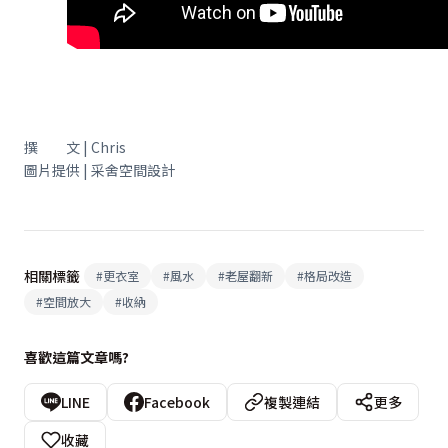
撰 文 | Chris
圖片提供 | 采舍空間設計
相關標籤
#
更衣室
#
風水
#
老屋翻新
#
格局改造
#
空間放大
#
收納
喜歡這篇文章嗎?
LINE
Facebook
複製連結
更多
收藏