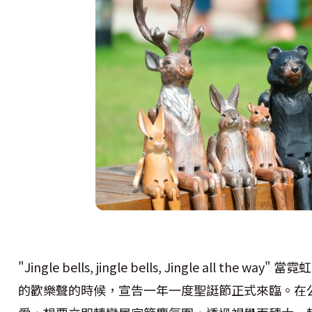
"Jingle bells, jingle bells, Jingle all 
的歡樂聲的時候，宣告一年一度聖誔節正式來臨。在公