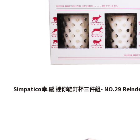
Simpatico
幸.感 迷你鞋釘杯三件組- NO.29 Reind