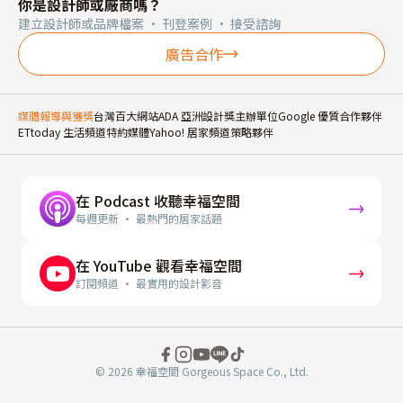
你是設計師或廠商嗎？
建立設計師或品牌檔案 · 刊登案例 · 接受諮詢
廣告合作
媒體報導與獲獎
台灣百大網站
ADA 亞洲設計獎主辦單位
Google 優質合作夥伴
ETtoday 生活頻道特約媒體
Yahoo! 居家頻道策略夥伴
在 Podcast 收聽幸福空間
每週更新 · 最熱門的居家話題
在 YouTube 觀看幸福空間
訂閱頻道 · 最實用的設計影音
© 2026 幸福空間 Gorgeous Space Co., Ltd.