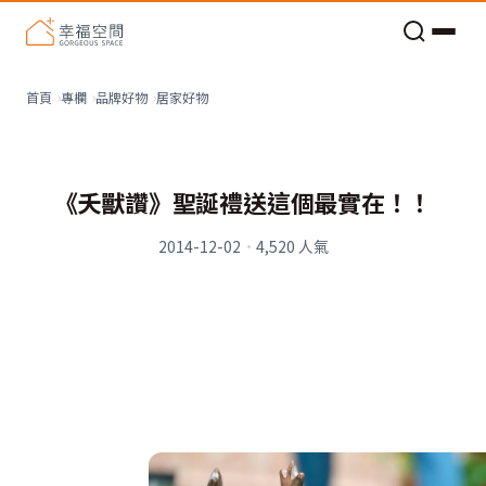
老屋預算分配與高 CP 值煥新術
居家好物
首頁
專欄
品牌好物
《夭獸讚》聖誕禮送這個最實在！！
2014-12-02
·
4,520
人氣