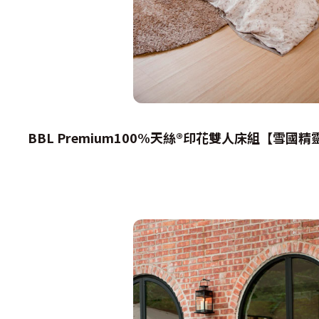
BBL Premium100%
天絲®印花雙人床組【雪國精靈】。