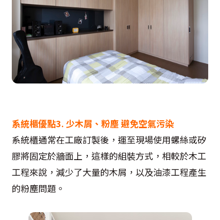
系統櫃優點3. 少木屑、粉塵 避免空氣污染
系統櫃通常在工廠訂製後，運至現場使用螺絲或矽
膠將固定於牆面上，這樣的組裝方式，相較於木工
工程來說，減少了大量的木屑，以及油漆工程產生
的粉塵問題。