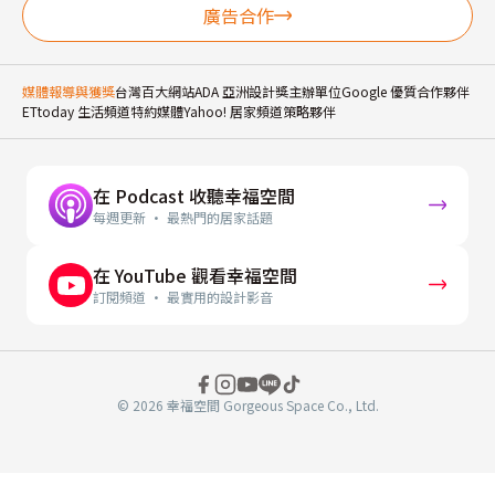
廣告合作
媒體報導與獲獎
台灣百大網站
ADA 亞洲設計獎主辦單位
Google 優質合作夥伴
ETtoday 生活頻道特約媒體
Yahoo! 居家頻道策略夥伴
在 Podcast 收聽幸福空間
每週更新 · 最熱門的居家話題
在 YouTube 觀看幸福空間
訂閱頻道 · 最實用的設計影音
© 2026 幸福空間 Gorgeous Space Co., Ltd.