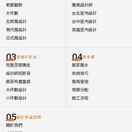
老屋翻新
獲獎設計師
大坪數
台北室內設計
北歐風設計
台中室內設計
現代風設計
高雄室內設計
日式風設計
03
04
看精彩影音
讀專欄
完整空間實走
居家風水
設計師短影音
收納技巧
居家佈置靈感
風格營造
大坪數設計
預算分配
小坪數設計
施工流程
05
關於幸福空間
關於我們