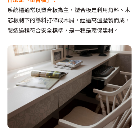
系統櫃通常以塑合板為主，塑合板是利用角料、木
芯板剩下的餘料打碎成木屑，經過高溫壓製而成，
製造過程符合安全標準，是一種是環保建材。