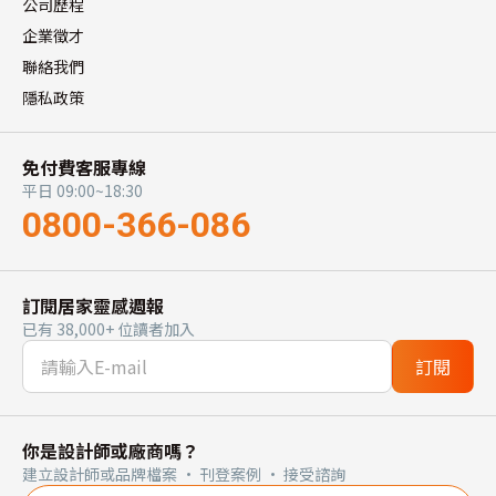
公司歷程
企業徵才
聯絡我們
隱私政策
免付費客服專線
平日 09:00~18:30
0800-366-086
訂閱居家靈感週報
已有 38,000+ 位讀者加入
訂閱
你是設計師或廠商嗎？
建立設計師或品牌檔案 · 刊登案例 · 接受諮詢