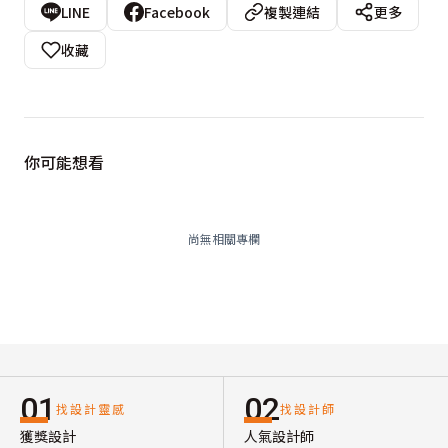
LINE
Facebook
複製連結
更多
收藏
你可能想看
尚無相關專欄
01
02
找設計靈感
找設計師
獲獎設計
人氣設計師