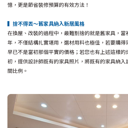
憶，更是節省裝修預算的有效方法！
▍捨不得丟～舊家具納入新居風格
在換屋、改裝的過程中，最難割捨的就是舊家具，當
年，不僅結構扎實堪用，選材用料也極佳，若要購得
早已不是當初那個平實的價格；若您也有上述這樣的
初，提供設計師既有的家具照片，將既有的家具納入
間比例。