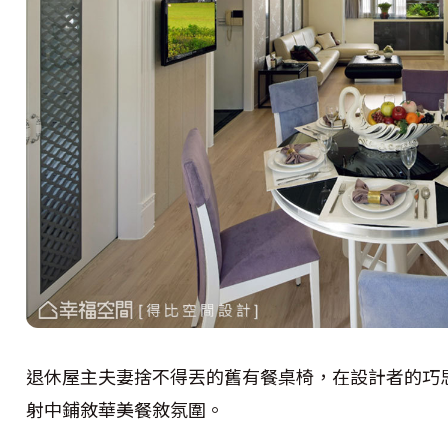
退休屋主夫妻捨不得丟的舊有餐桌椅，在設計者的巧
射中鋪敘華美餐敘氛圍。