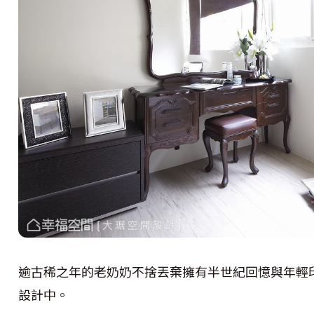
逾古稀之年的老奶奶不捨丟棄擁有半世紀回憶與年輕
設計中。