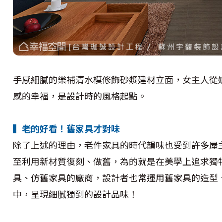
手感細膩的樂補清水模修飾砂漿建材立面，女主人從
感的幸福，是設計時的風格起點。
▍老的好看！舊家具才對味
除了上述的理由，老件家具的時代韻味也受到許多屋
至利用新材質復刻、做舊，為的就是在美學上追求獨
具、仿舊家具的廠商，設計者也常運用舊家具的造型
中，呈現細膩獨到的設計品味！