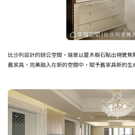
比沙列設計的辦公空間，端景以夏木樹石點出視覺焦
舊家具，完美融入在新的空間中，賦予舊家具新的生