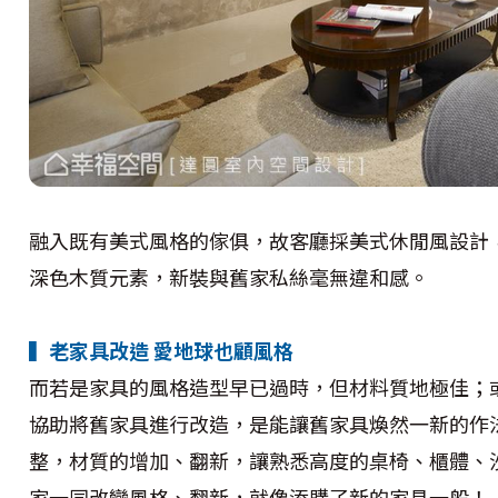
融入既有美式風格的傢俱，故客廳採美式休閒風設計
深色木質元素，新裝與舊家私絲毫無違和感。
▍老家具改造 愛地球也顧風格
而若是家具的風格造型早已過時，但材料質地極佳；
協助將舊家具進行改造，是能讓舊家具煥然一新的作
整，材質的增加、翻新，讓熟悉高度的桌椅、櫃體、
家一同改變風格、翻新，就像添購了新的家具一般！