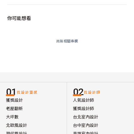
你可能想看
尚無相關專欄
01
02
找設計靈感
找設計師
獲獎設計
人氣設計師
老屋翻新
獲獎設計師
大坪數
台北室內設計
北歐風設計
台中室內設計
現代風設計
高雄室內設計