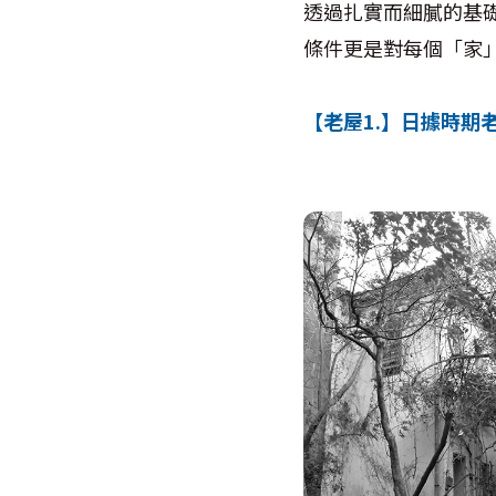
透過扎實而細膩的基
條件更是對每個「家
【老屋1.】日據時期