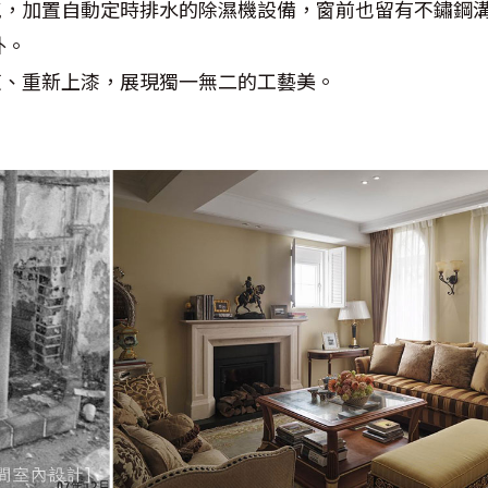
濕氣，加置自動定時排水的除濕機設備，窗前也留有不鏽鋼
外。
復、重新上漆，展現獨一無二的工藝美。