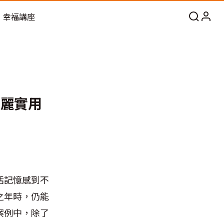
幸福講座
美麗實用
活記憶感到不
之年時，仍能
案例中，除了