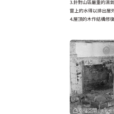
3.針對山區嚴重的
窗上的水得以排出屋
4.屋頂的木作結構修