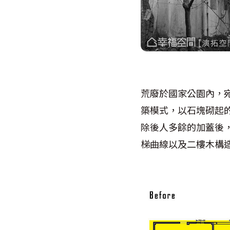
荒廢於國家公園內，
築模式，以石塊砌起的
除後人多餘的加蓋後
梯曲線以及二樓木構