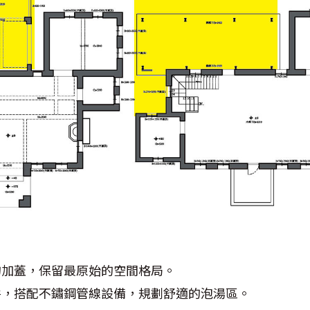
的加蓋，保留最原始的空間格局。
件，搭配不鏽鋼管線設備，規劃舒適的泡湯區。