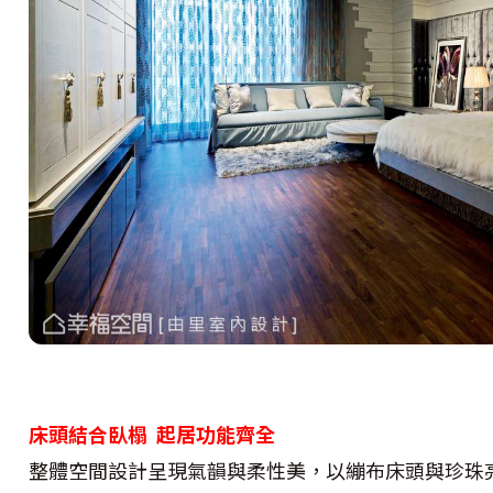
床頭結合臥榻 起居功能齊全
整體空間設計呈現氣韻與柔性美，以繃布床頭與珍珠