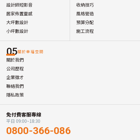
設計師短影音
收納技巧
居家佈置靈感
風格營造
大坪數設計
預算分配
小坪數設計
施工流程
05
關於幸福空間
關於我們
公司歷程
企業徵才
聯絡我們
隱私政策
免付費客服專線
平日 09:00~18:30
0800-366-086