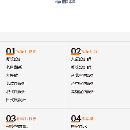
尚無相關專欄
01
02
找設計靈感
找設計師
獲獎設計
人氣設計師
老屋翻新
獲獎設計師
大坪數
台北室內設計
北歐風設計
台中室內設計
現代風設計
高雄室內設計
日式風設計
03
04
看精彩影音
讀專欄
完整空間實走
居家風水