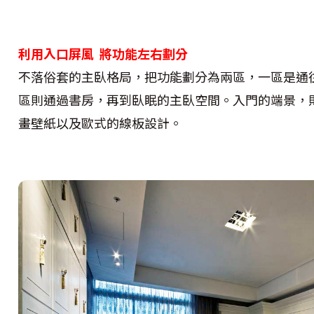
利用入口屏風 將功能左右劃分
不落俗套的主臥格局，把功能劃分為兩區，一區是通
區則通過書房，再到臥眠的主臥空間。入門的端景，
畫壁紙以及歐式的線板設計。