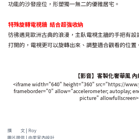
功能的沙發座位，形塑獨一無二的優雅居宅。
特殊旋轉電視牆 結合超強收納
彷彿遇見歐洲古典的浪漫，主臥電視主牆的手把有設
打開的，電視更可以旋轉出來、調整適合觀看的位置
【影音】客製化奢華風 內
<iframe width="640" height="360" src="https://w
frameborder="0" allow="accelerometer; autoplay; enc
picture" allowfullscreen
撰 文 | Roy
圖片提供 | 由里室內設計