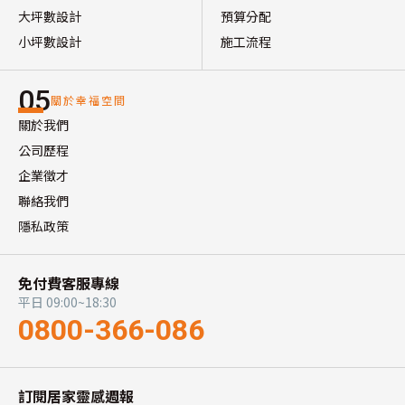
大坪數設計
預算分配
小坪數設計
施工流程
05
關於幸福空間
關於我們
公司歷程
企業徵才
聯絡我們
隱私政策
免付費客服專線
平日 09:00~18:30
0800-366-086
訂閱居家靈感週報