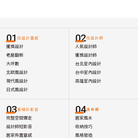
01
02
找設計靈感
找設計師
獲獎設計
人氣設計師
老屋翻新
獲獎設計師
大坪數
台北室內設計
北歐風設計
台中室內設計
現代風設計
高雄室內設計
日式風設計
03
04
看精彩影音
讀專欄
完整空間實走
居家風水
設計師短影音
收納技巧
居家佈置靈感
風格營造