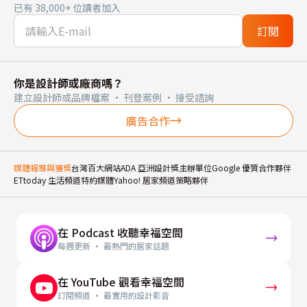
已有 38,000+ 位讀者加入
訂閱
你是設計師或廠商嗎？
建立設計師或品牌檔案 · 刊登案例 · 接受諮詢
廣告合作
媒體報導與獲獎
台灣百大網站
ADA 亞洲設計獎主辦單位
Google 優質合作夥伴
ETtoday 生活頻道特約媒體
Yahoo! 居家頻道策略夥伴
在 Podcast 收聽幸福空間
每週更新 · 最熱門的居家話題
在 YouTube 觀看幸福空間
訂閱頻道 · 最實用的設計影音