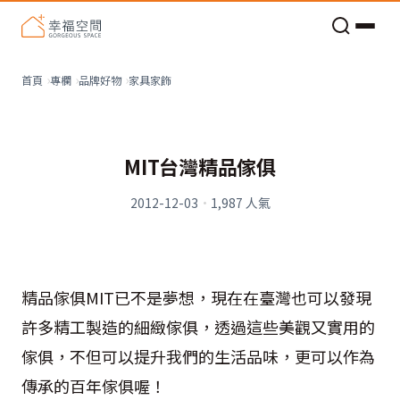
老屋預算分配與高 CP 值煥新術
家具家飾
首頁
專欄
品牌好物
MIT台灣精品傢俱
2012-12-03
·
1,987
人氣
精品傢俱MIT已不是夢想，現在在臺灣也可以發現
許多精工製造的細緻傢俱，透過這些美觀又實用的
傢俱，不但可以提升我們的生活品味，更可以作為
傳承的百年傢俱喔！