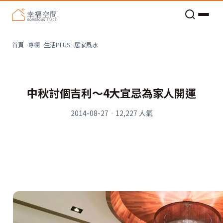
老屋預算分配與高 CP 值煥新術
居家風水
首頁
專欄
生活PLUS
中秋討個吉利〜4大宜忌為家人開運
2014-08-27
·
12,227
人氣