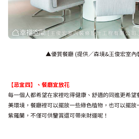
▲優質餐廳 (提供／森境&王俊宏室內
【忌宜四】
、餐廳宜放花
每一個人都希望在家裡吃得健康、舒適的同進更希望
美環境，餐廳裡可以擺放一些綠色植物，也可以擺放
紫羅蘭，不僅可供鑒賞還可帶來財運呢！