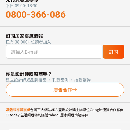
平日 09:00~18:30
0800-366-086
訂閱居家靈感週報
已有 38,000+ 位讀者加入
訂閱
你是設計師或廠商嗎？
建立設計師或品牌檔案 · 刊登案例 · 接受諮詢
廣告合作
媒體報導與獲獎
台灣百大網站
ADA 亞洲設計獎主辦單位
Google 優質合作夥伴
ETtoday 生活頻道特約媒體
Yahoo! 居家頻道策略夥伴