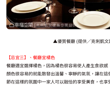
▲優質餐廳 (提供／克俐凱文
【忌宜三】、餐廳宜橘色
餐廳適宜選擇橘色，因為橘色很容易使人產生食欲感
顏色很容易的就能散發出溫馨、寧靜的氣氛，讓在這
節在這樣的氛圍中一家人可以融恰的享受美食，也享