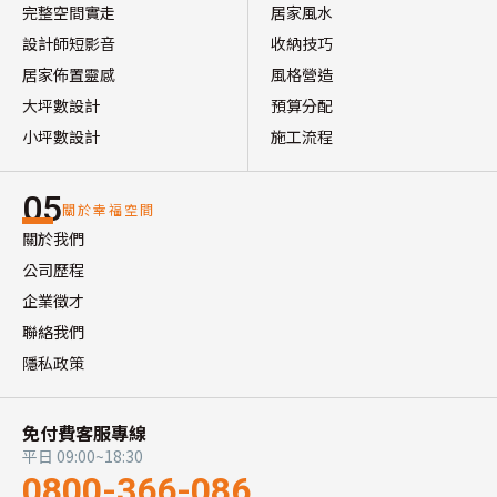
完整空間實走
居家風水
設計師短影音
收納技巧
居家佈置靈感
風格營造
大坪數設計
預算分配
小坪數設計
施工流程
05
關於幸福空間
關於我們
公司歷程
企業徵才
聯絡我們
隱私政策
免付費客服專線
平日 09:00~18:30
0800-366-086