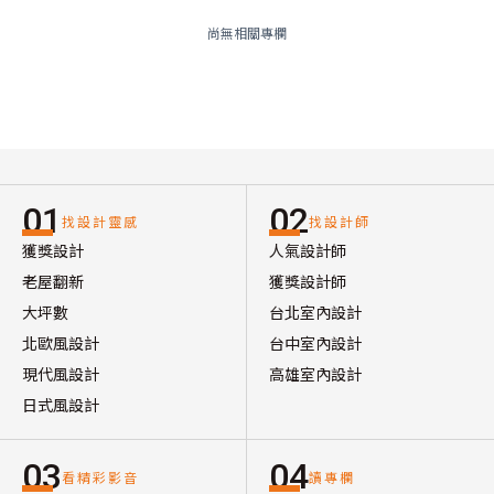
尚無相關專欄
01
02
找設計靈感
找設計師
獲獎設計
人氣設計師
老屋翻新
獲獎設計師
大坪數
台北室內設計
北歐風設計
台中室內設計
現代風設計
高雄室內設計
日式風設計
03
04
看精彩影音
讀專欄