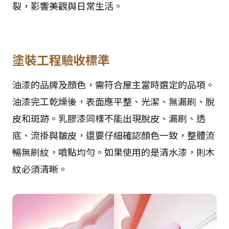
裂，影響美觀與日常生活。
塗裝工程驗收標準
油漆的品牌及顏色，需符合屋主當時選定的品項。
油漆完工乾燥後，表面應平整、光潔、無漏刷、脫
皮和斑跡。乳膠漆同樣不能出現脫皮、漏刷、透
底、流掛與皺皮，還要仔細確認顏色一致，整體流
暢無刷紋，噴點均勻。如果使用的是清水漆，則木
紋必須清晰。