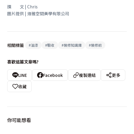
撰 文 | Chris
圖片提供 | 烽雅空間美學有限公司
相關標籤
#
油漆
#
驗收
#
裝修知識庫
#
裝修前
喜歡這篇文章嗎?
LINE
Facebook
複製連結
更多
收藏
你可能想看