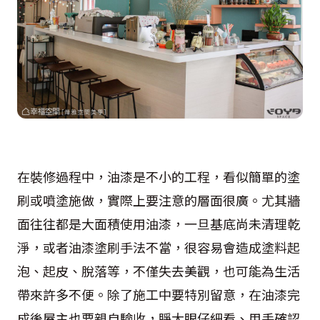
在裝修過程中，油漆是不小的工程，看似簡單的塗
刷或噴塗施做，實際上要注意的層面很廣。尤其牆
面往往都是大面積使用油漆，一旦基底尚未清理乾
淨，或者油漆塗刷手法不當，很容易會造成塗料起
泡、起皮、脫落等，不僅失去美觀，也可能為生活
帶來許多不便。除了施工中要特別留意，在油漆完
成後屋主也要親自驗收，睜大眼仔細看、用手確認