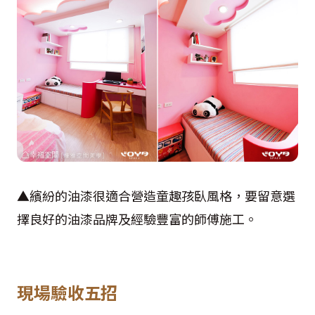
▲繽紛的油漆很適合營造童趣孩臥風格，要留意選
擇良好的油漆品牌及經驗豐富的師傅施工。
現場驗收五招