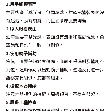
1.用手觸摸表面
主要檢查手感光滑、無顆粒感，並確認塗裝表面沒
有起泡、沒有裂縫，而且油漆厚度要均衡。
2.睜大眼看表面
油漆需要平整光潔，表面沒有流掛和皺皮現象，色
澤飽和且均勻一致，無刷痕。
3.使用鏡子輔助
傢俱上漆要仔細觀察側面、底面不得漏刷及塗刷不
到位。這時候可以出動鏡子輔助，透過反射進一步
觀察家具後側、底部等細節。
4.檢查木器接縫
注意木器拐角的接縫，周邊順直，不得有鼓起。
5.周邊工種檢查
刷漆時就應該保護周邊材料，驗收也要檢查五金配