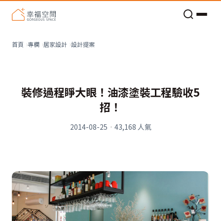
老屋預算分配與高 CP 值煥新術
設計提案
首頁
專欄
居家設計
裝修過程睜大眼！油漆塗裝工程驗收5
招！
2014-08-25
·
43,168
人氣