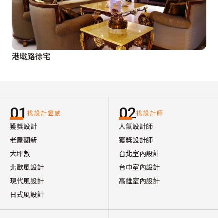
港墘路徐宅
01
02
找設計靈感
找設計師
獲獎設計
人氣設計師
老屋翻新
獲獎設計師
大坪數
台北室內設計
北歐風設計
台中室內設計
現代風設計
高雄室內設計
日式風設計