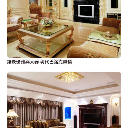
鑲嵌優雅與大器 現代巴洛克風情