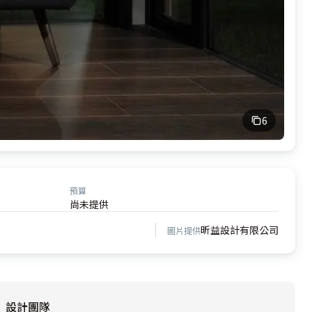
6
預算
尚未提供
昕益設計有限公司
圖片提供
設計團隊