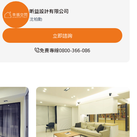
昕益設計有限公司
沈柏勳
立即諮詢
免費專線
0800-366-086