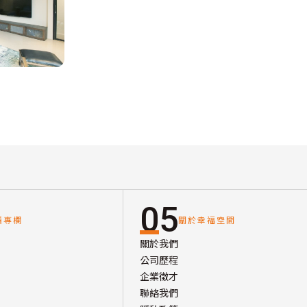
05
讀專欄
關於幸福空間
關於我們
公司歷程
企業徵才
聯絡我們