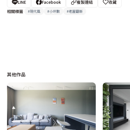
LINE
Facebook
複製連結
收藏
相關標籤
#
現代風
#
小坪數
#
老屋翻新
其他作品