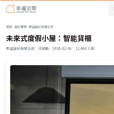
首頁
設計案例
昕益設計有限公司
未來式度假小屋：智能貨櫃
昕益設計有限公司
·
沈柏勳
·
2018-02-06
·
12,466
人氣