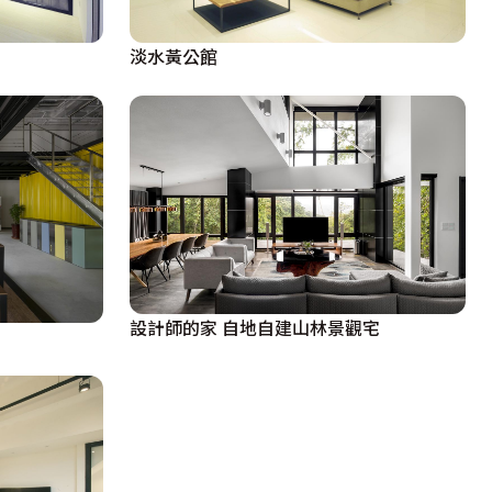
淡水黃公館
設計師的家 自地自建山林景觀宅