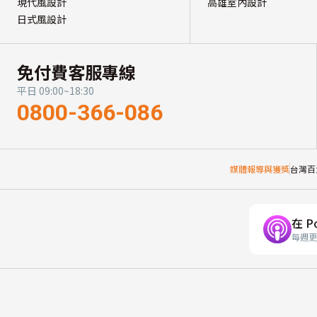
現代風設計
高雄室內設計
日式風設計
免付費客服專線
平日 09:00~18:30
0800-366-086
媒體報導與獲獎
台灣百
在 P
每週更