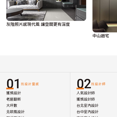
灰階照片感現代風 讓空間更有深度
中山趙宅
01
02
找設計靈感
找設計師
獲獎設計
人氣設計師
老屋翻新
獲獎設計師
大坪數
台北室內設計
北歐風設計
台中室內設計