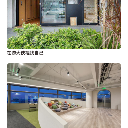
在游大俠裡找自己