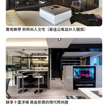
實用美學 新時尚人文宅（最佳公寓設計入圍獎）
靜享十里洋場 黃金新貴的現代時尚居