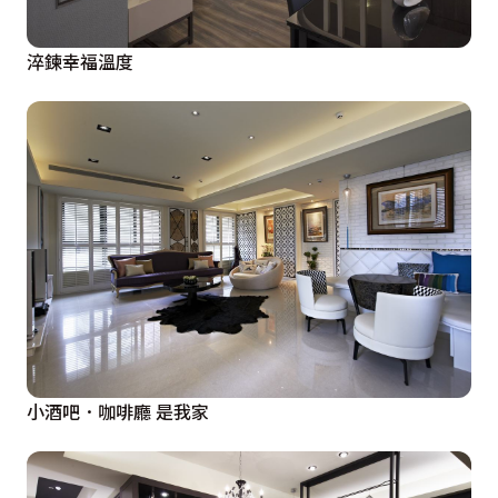
淬鍊幸福溫度
小酒吧．咖啡廳 是我家