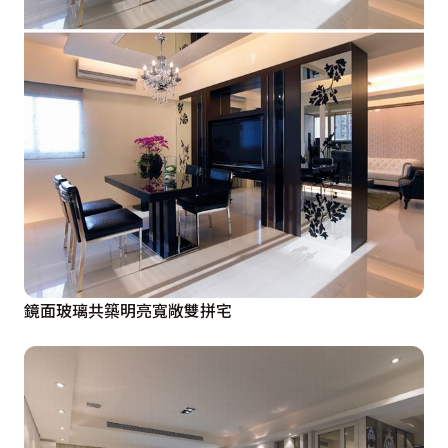
鏡面玻璃共築明亮寬敞雙拼宅