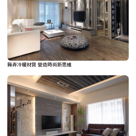
舞弄冷暖材質 營造時尚新思維