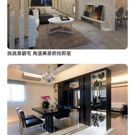
挑高景觀宅 角落美景俯拾即是