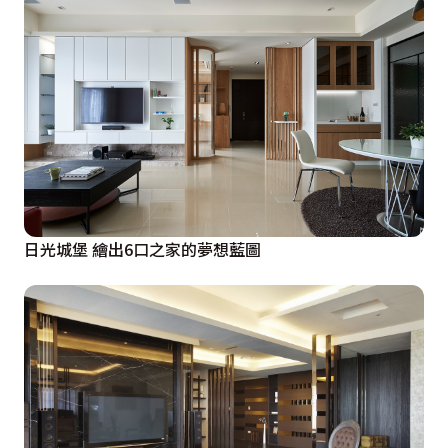
日光城堡 繪出6口之家的夢想藍圖