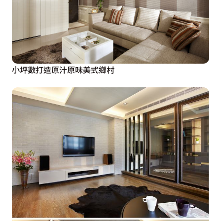
小坪數打造原汁原味美式鄉村