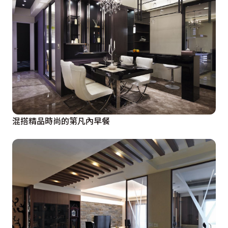
混搭精品時尚的第凡內早餐