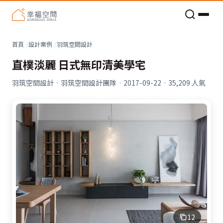
老屋預算分配與高 CP 值煥新術
看不見的居家風險和翻新關鍵
老屋預算分配與高 CP 值煥新術
首頁
設計案例
羽筑空間設計
直樸淡麗 日式無印清美學宅
羽筑空間設計
·
羽筑空間設計團隊
·
2017-09-22
·
35,209
人氣
12