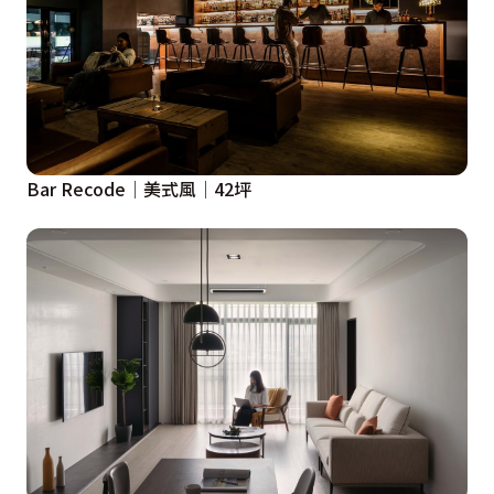
Bar Recode│美式風│42坪