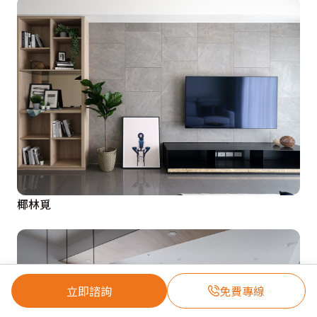
椰林覓
立即諮詢
免費專線