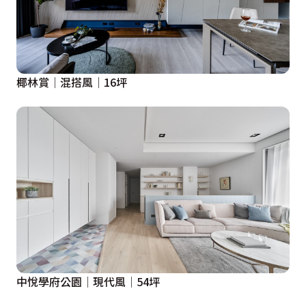
椰林賞│混搭風│16坪
中悅學府公園│現代風│54坪