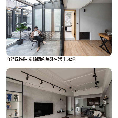
自然風進駐 描繪簡約美好生活│50坪