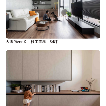
大硯River X │輕工業風│34坪