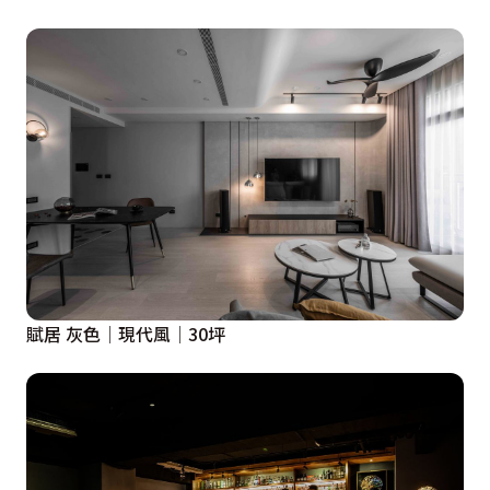
賦居 灰色│現代風│30坪