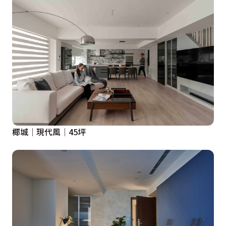
椰城│現代風│45坪