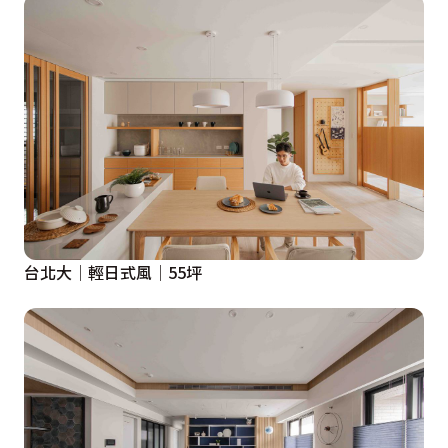
台北大│輕日式風│55坪