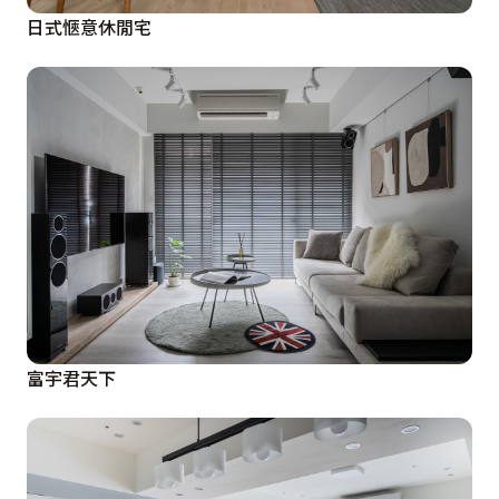
日式愜意休閒宅
富宇君天下