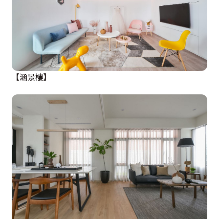
【涵景樓】