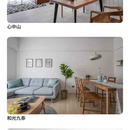
心中山
和光九泰