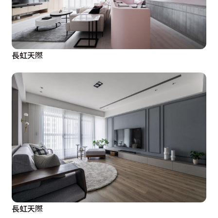
長虹天際
長虹天際