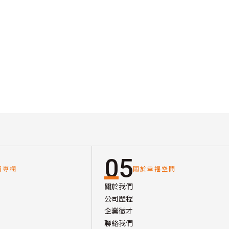
05
讀專欄
關於幸福空間
關於我們
公司歷程
企業徵才
聯絡我們