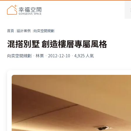
首頁
設計案例
向奕空間規劃
混搭別墅 創造樓層專屬風格
向奕空間規劃
·
林栗
·
2012-12-10
·
4,925
人氣