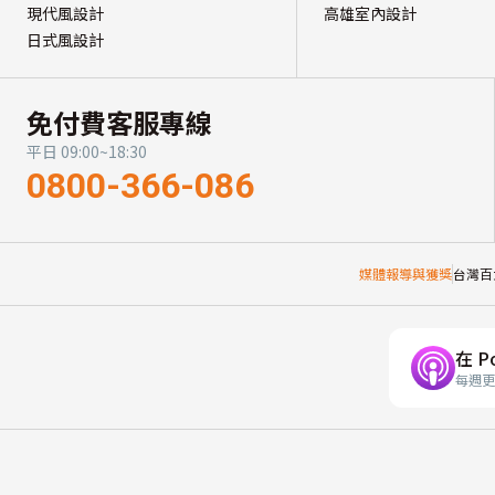
現代風設計
高雄室內設計
日式風設計
免付費客服專線
平日 09:00~18:30
0800-366-086
媒體報導與獲獎
台灣百
在 P
每週更