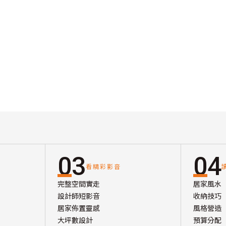
03
04
看精彩影音
完整空間實走
居家風水
設計師短影音
收納技巧
居家佈置靈感
風格營造
大坪數設計
預算分配