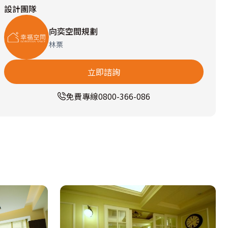
設計團隊
向奕空間規劃
林栗
立即諮詢
免費專線
0800-366-086