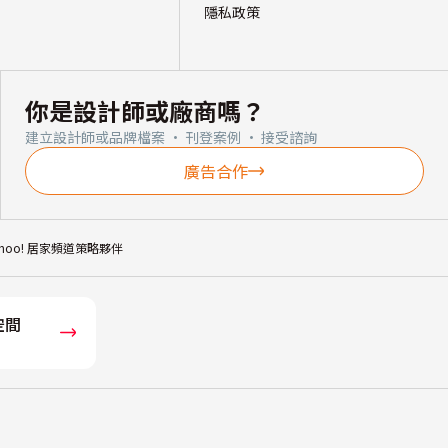
隱私政策
你是設計師或廠商嗎？
建立設計師或品牌檔案 · 刊登案例 · 接受諮詢
廣告合作
ahoo! 居家頻道策略夥伴
空間