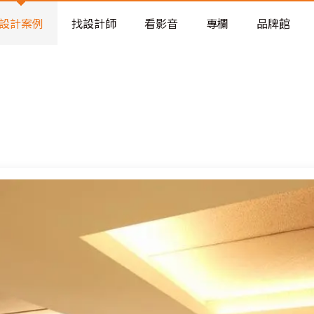
老屋預算分配與高 CP 值煥新術
設計案例
找設計師
看影音
專欄
品牌館