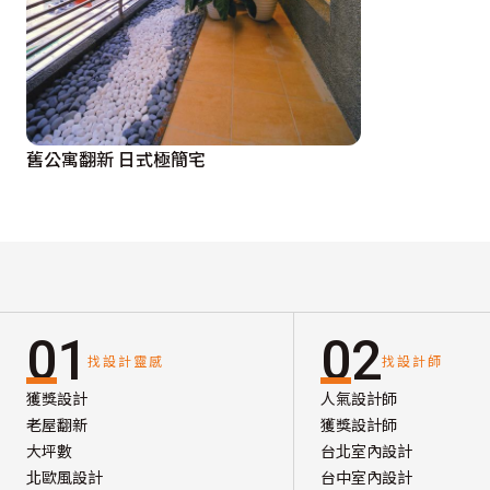
舊公寓翻新 日式極簡宅
01
02
找設計靈感
找設計師
獲獎設計
人氣設計師
老屋翻新
獲獎設計師
大坪數
台北室內設計
北歐風設計
台中室內設計