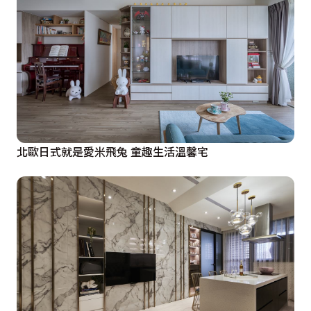
北歐日式就是愛米飛兔 童趣生活溫馨宅