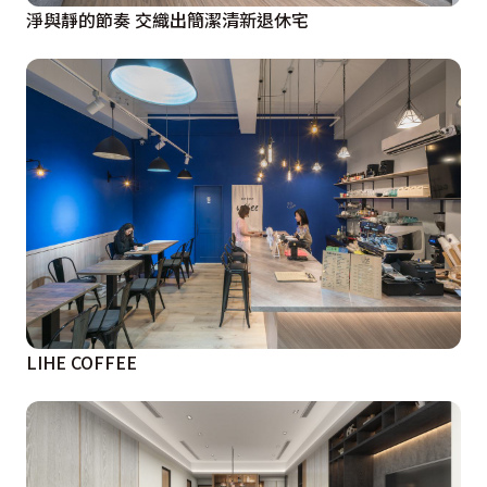
淨與靜的節奏 交織出簡潔清新退休宅
LIHE COFFEE