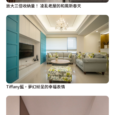
放大三倍收納量！ 凌亂老屋的和風新春天
Tiffany藍，夢幻紛呈的幸福表情