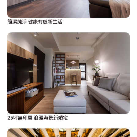
簡潔純淨 健康有感新生活
25坪無印風 浪漫海景新婚宅