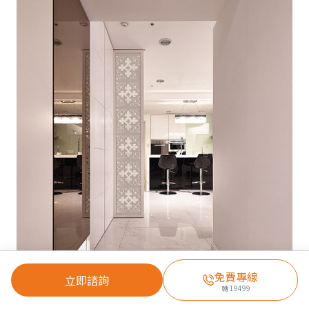
免費專線
立即諮詢
轉
19499