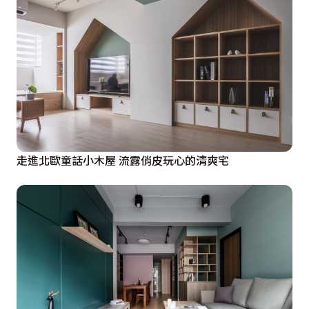
走進北歐童話小木屋 流露俏皮玩心的清爽宅