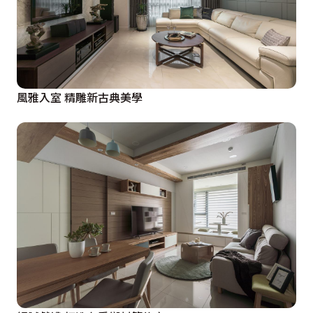
風雅入室 精雕新古典美學