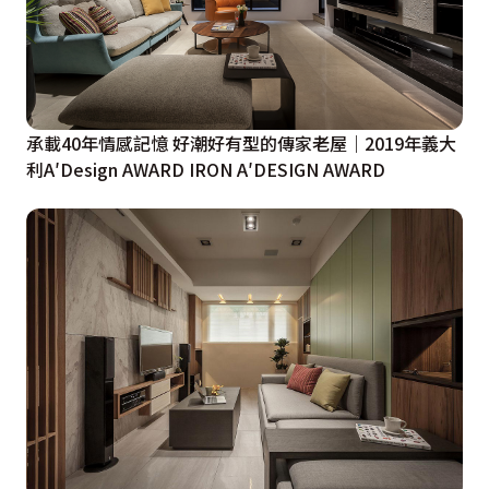
承載40年情感記憶 好潮好有型的傳家老屋｜2019年義大
利A′Design AWARD IRON A′DESIGN AWARD