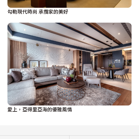
勾勒現代時尚 承攬家的美好
愛上，亞得里亞海的優雅風情