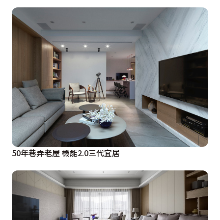
50年巷弄老屋 機能2.0三代宜居