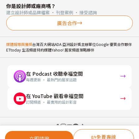
你是設計師或廠商嗎？
建立設計師或品牌檔案 · 刊登案例 · 接受諮詢
廣告合作
媒體報導與獲獎
台灣百大網站
ADA 亞洲設計獎主辦單位
Google 優質合作夥伴
ETtoday 生活頻道特約媒體
Yahoo! 居家頻道策略夥伴
在 Podcast 收聽幸福空間
每週更新 · 最熱門的居家話題
在 YouTube 觀看幸福空間
訂閱頻道 · 最實用的設計影音
© 2026 幸福空間 Gorgeous Space Co., Ltd.
免費專線
立即諮詢