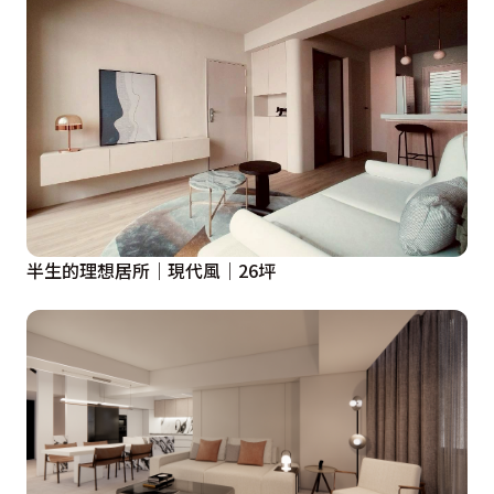
半生的理想居所｜現代風｜26坪