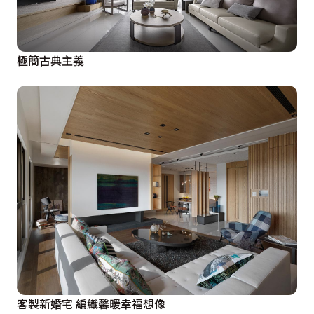
極簡古典主義
客製新婚宅 編織馨暖幸福想像