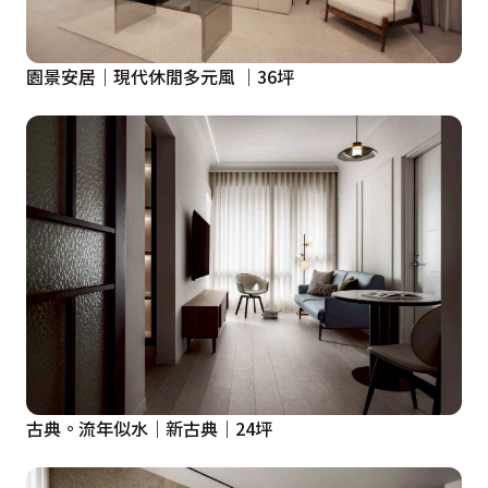
園景安居｜現代休閒多元風 ｜36坪
古典。流年似水｜新古典｜24坪