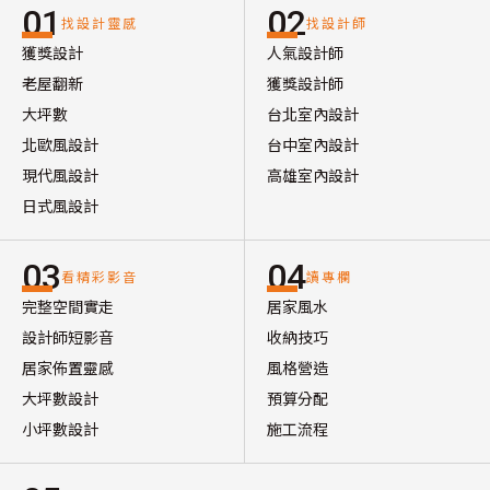
01
02
找設計靈感
找設計師
獲獎設計
人氣設計師
老屋翻新
獲獎設計師
大坪數
台北室內設計
北歐風設計
台中室內設計
現代風設計
高雄室內設計
日式風設計
03
04
看精彩影音
讀專欄
完整空間實走
居家風水
設計師短影音
收納技巧
居家佈置靈感
風格營造
大坪數設計
預算分配
小坪數設計
施工流程