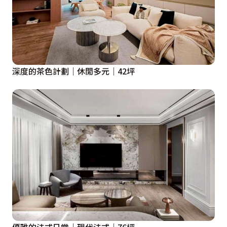
深度的茶色計劃｜休閒多元｜42坪