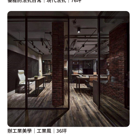
優雅的法式日常｜現代法式｜76坪
辦工業美學｜工業風｜36坪