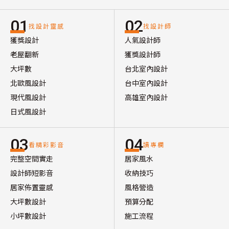
01
02
找設計靈感
找設計師
獲獎設計
人氣設計師
老屋翻新
獲獎設計師
大坪數
台北室內設計
北歐風設計
台中室內設計
現代風設計
高雄室內設計
日式風設計
03
04
看精彩影音
讀專欄
完整空間實走
居家風水
設計師短影音
收納技巧
居家佈置靈感
風格營造
大坪數設計
預算分配
小坪數設計
施工流程