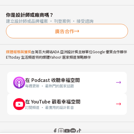
你是設計師或廠商嗎？
建立設計師或品牌檔案 · 刊登案例 · 接受諮詢
廣告合作
媒體報導與獲獎
台灣百大網站
ADA 亞洲設計獎主辦單位
Google 優質合作夥伴
ETtoday 生活頻道特約媒體
Yahoo! 居家頻道策略夥伴
在 Podcast 收聽幸福空間
每週更新 · 最熱門的居家話題
在 YouTube 觀看幸福空間
訂閱頻道 · 最實用的設計影音