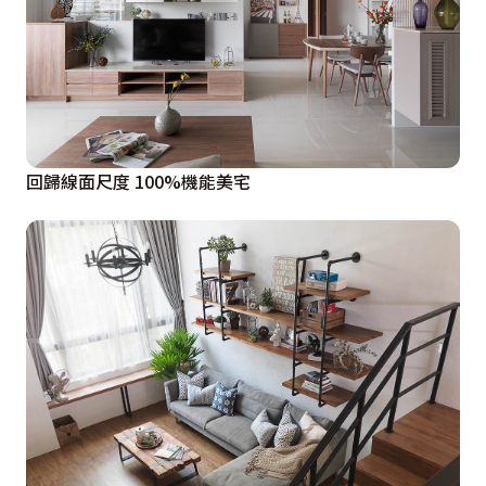
回歸線面尺度 100%機能美宅