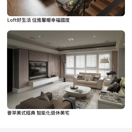
Loft好生活 住進馨暖幸福國度
薈萃美式經典 智能化退休美宅