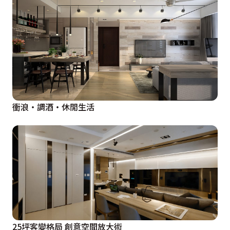
衝浪・調酒・休閒生活
25坪客變格局 創意空間放大術