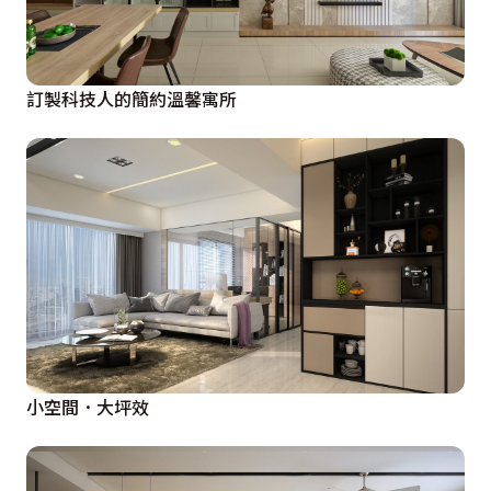
訂製科技人的簡約溫馨寓所
小空間．大坪效