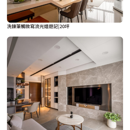
洗鍊筆觸敘寫流光嬉遊記|20坪