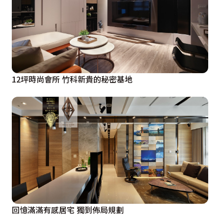
12坪時尚會所 竹科新貴的秘密基地
回憶滿滿有感居宅 獨到佈局規劃