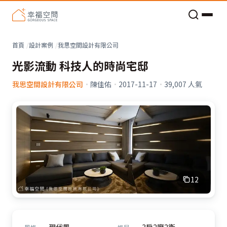
老屋預算分配與高 CP 值煥新術
看不見的居家風險和翻新關鍵
老屋預算分配與高 CP 值煥新術
首頁
設計案例
我思空間設計有限公司
光影流動 科技人的時尚宅邸
我思空間設計有限公司
·
陳佳佑
·
2017-11-17
·
39,007
人氣
12