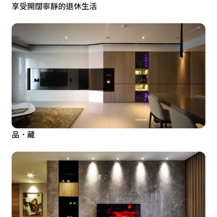
享受開闊寧靜的退休生活
品．藏