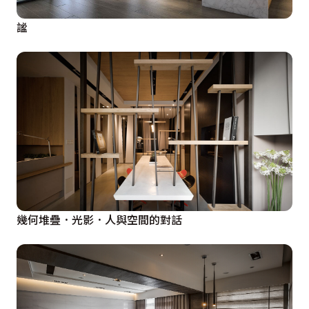
謐
幾何堆疊．光影．人與空間的對話