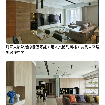
對家人最深層的情感寄託，用人文簡約風格，共築未來理
想居住空間