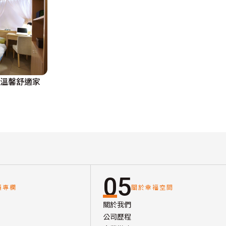
的溫馨舒適家
05
讀專欄
關於幸福空間
關於我們
公司歷程