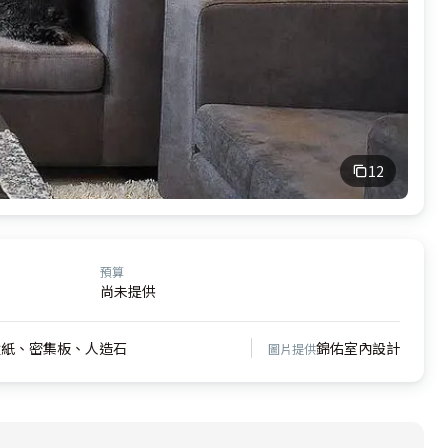
12
預算
尚未提供
壁紙、密集板、人造石
錦佑室內設計
圖片提供