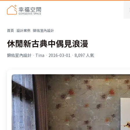
首頁
設計案例
錦佑室內設計
休閒新古典中偶見浪漫
錦佑室內設計
·
Tina
·
2016-03-01
·
8,097
人氣