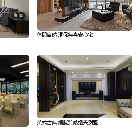
休閒自然 環保無毒安心宅
英式古典 細膩質感透天別墅