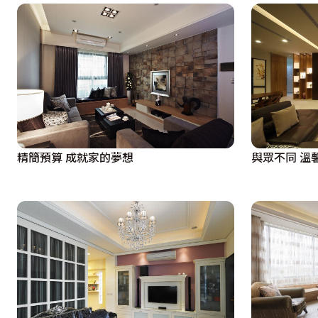
精簡預算 成就家的夢想
與眾不同 溫