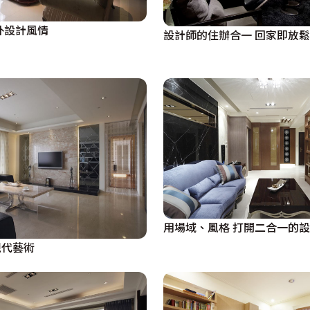
外設計風情
設計師的住辦合一 回家即放鬆
用場域、風格 打開二合一的
現代藝術