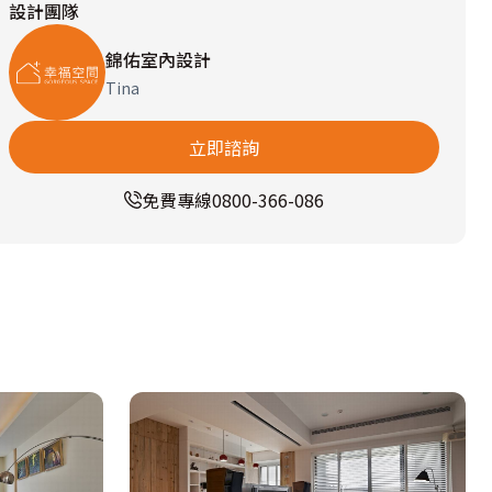
設計團隊
錦佑室內設計
Tina
立即諮詢
免費專線
0800-366-086