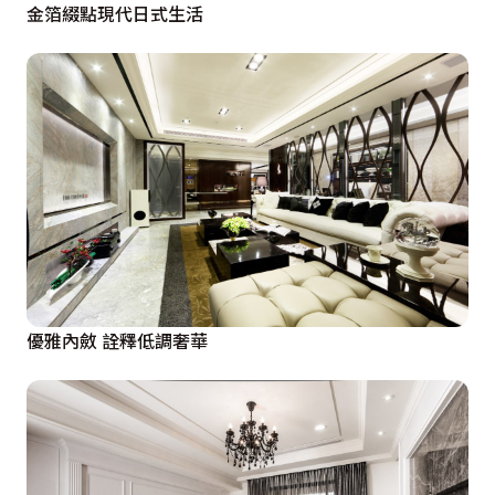
金箔綴點現代日式生活
優雅內斂 詮釋低調奢華