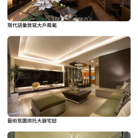
現代語彙敘寫大戶風範
藝術氛圍烘托大器宅邸