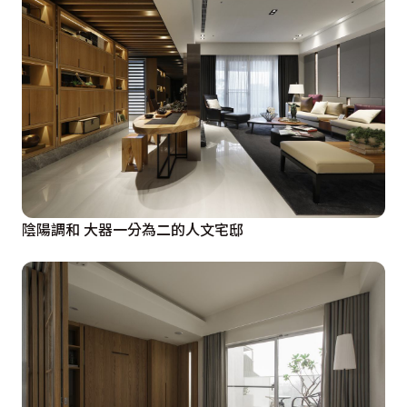
陰陽調和 大器一分為二的人文宅邸