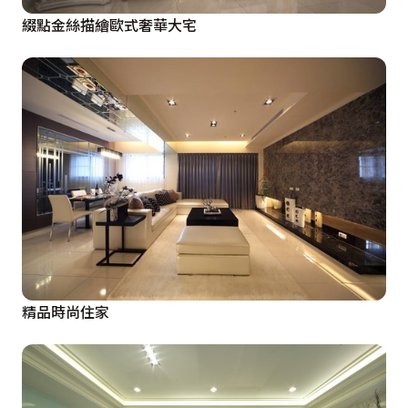
綴點金絲描繪歐式奢華大宅
精品時尚住家