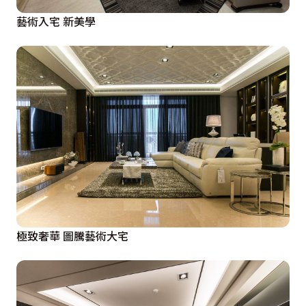
藝術入宅 新美學
極致奢華 圖騰藝術大宅