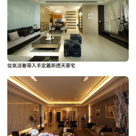
從氣派奢華入手定義新透天豪宅