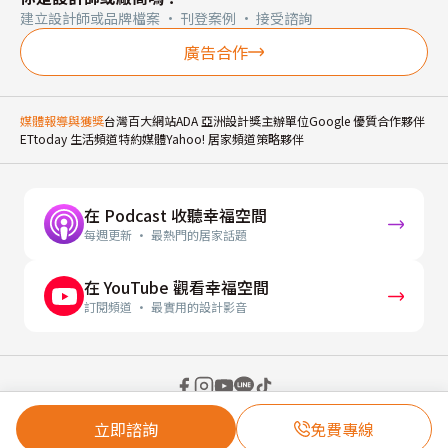
建立設計師或品牌檔案 · 刊登案例 · 接受諮詢
廣告合作
媒體報導與獲獎
台灣百大網站
ADA 亞洲設計獎主辦單位
Google 優質合作夥伴
ETtoday 生活頻道特約媒體
Yahoo! 居家頻道策略夥伴
在 Podcast 收聽幸福空間
每週更新 · 最熱門的居家話題
在 YouTube 觀看幸福空間
訂閱頻道 · 最實用的設計影音
© 2026 幸福空間 Gorgeous Space Co., Ltd.
立即諮詢
免費專線