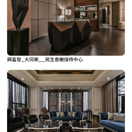
興富發_大同案__民生香榭接待中心