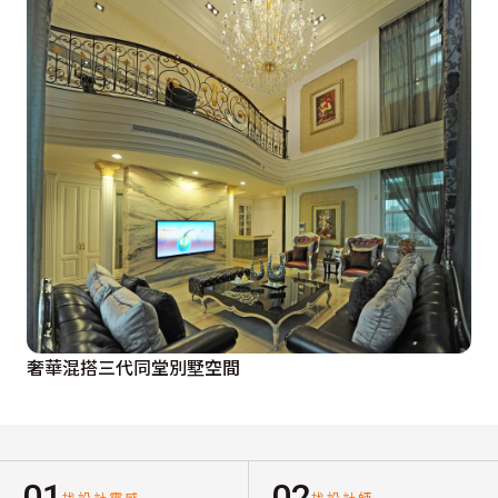
奢華混搭三代同堂別墅空間
01
02
找設計靈感
找設計師