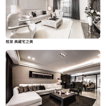
框景 典藏宅之美