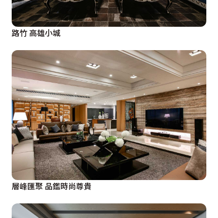
路竹 高雄小城
層峰匯聚 品鑑時尚尊貴