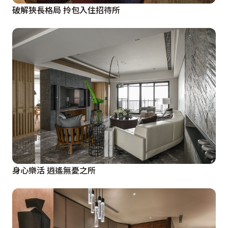
破解狹長格局 拎包入住招待所
身心樂活 逍遙無憂之所