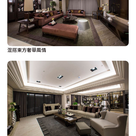
混搭東方奢華風情