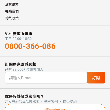
企業徵才
聯絡我們
隱私政策
免付費客服專線
平日 09:00~18:30
0800-366-086
訂閱居家靈感週報
已有 38,000+ 位讀者加入
訂閱
你是設計師或廠商嗎？
建立設計師或品牌檔案 · 刊登案例 · 接受諮詢
廣告合作