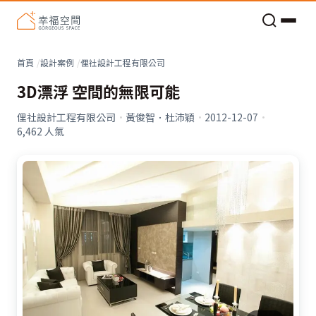
老屋預算分配與高 CP 值煥新術
首頁
設計案例
俚社設計工程有限公司
3D漂浮 空間的無限可能
俚社設計工程有限公司
·
黃俊智．杜沛穎
·
2012-12-07
·
6,462
人氣