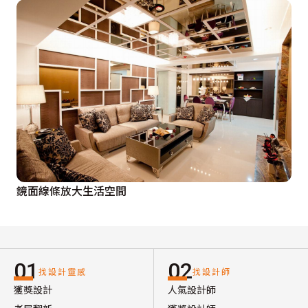
鏡面線條放大生活空間
01
02
找設計靈感
找設計師
獲獎設計
人氣設計師