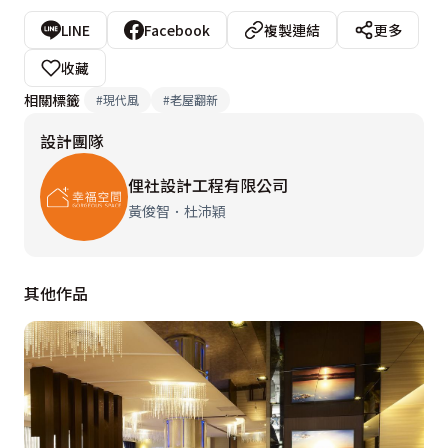
LINE
Facebook
複製連結
更多
收藏
相關標籤
#
現代風
#
老屋翻新
設計團隊
俚社設計工程有限公司
黃俊智．杜沛穎
其他作品