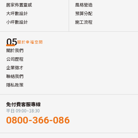
居家佈置靈感
風格營造
大坪數設計
預算分配
小坪數設計
施工流程
05
關於幸福空間
關於我們
公司歷程
企業徵才
聯絡我們
隱私政策
免付費客服專線
平日 09:00~18:30
0800-366-086