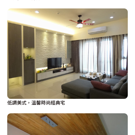
低調美式，溫馨時尚經典宅