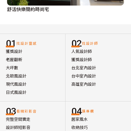
舒活快樂簡約時尚宅
01
02
找設計靈感
找設計師
獲獎設計
人氣設計師
老屋翻新
獲獎設計師
大坪數
台北室內設計
北歐風設計
台中室內設計
現代風設計
高雄室內設計
日式風設計
03
04
看精彩影音
讀專欄
完整空間實走
居家風水
設計師短影音
收納技巧