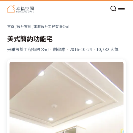
老屋預算分配與高 CP 值煥新術
看不見的居家風險和翻新關鍵
老屋預算分配與高 CP 值煥新術
首頁
設計案例
米雅設計工程有限公司
美式簡約功能宅
米雅設計工程有限公司
·
劉學維
·
2016-10-24
·
10,732
人氣