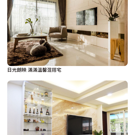
日光朗映 滿滿溫馨混搭宅