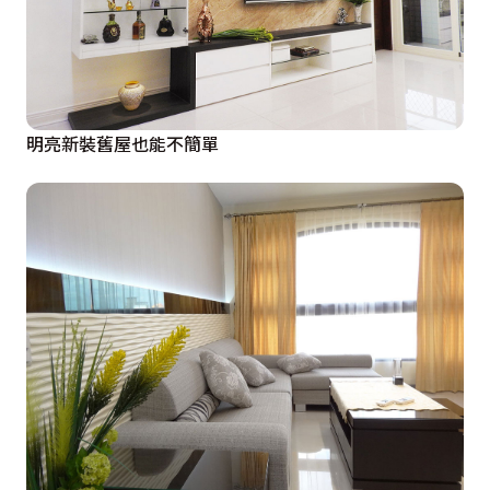
明亮新裝舊屋也能不簡單