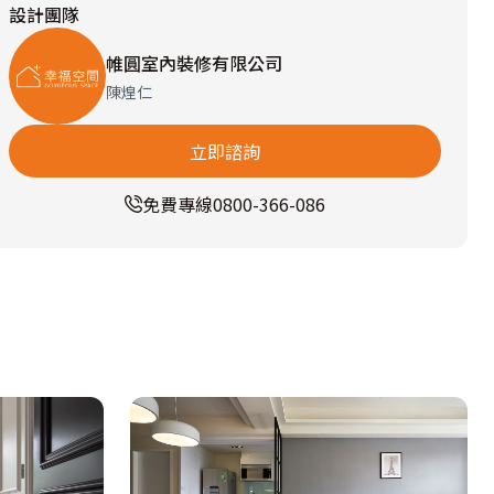
設計團隊
帷圓室內裝修有限公司
陳煌仁
立即諮詢
免費專線
0800-366-086