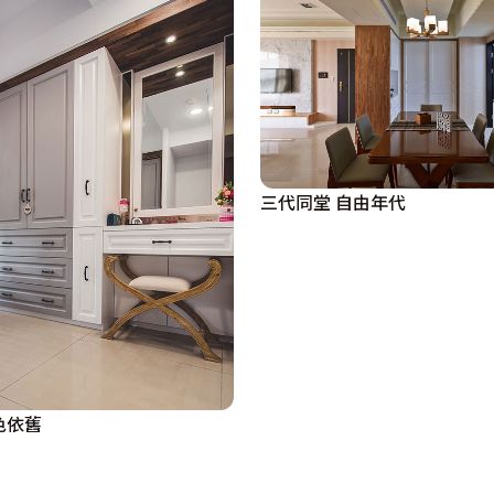
三代同堂 自由年代
色依舊