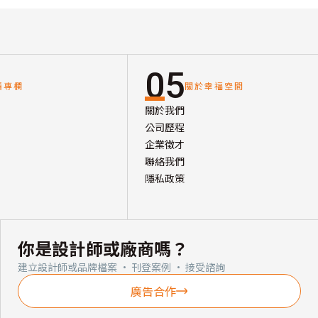
05
讀專欄
關於幸福空間
關於我們
公司歷程
企業徵才
聯絡我們
隱私政策
你是設計師或廠商嗎？
建立設計師或品牌檔案 · 刊登案例 · 接受諮詢
廣告合作