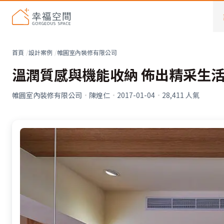
首頁
設計案例
帷圓室內裝修有限公司
溫潤質感與機能收納 佈出精采生
帷圓室內裝修有限公司
·
陳煌仁
·
2017-01-04
·
28,411
人氣