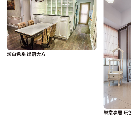
潔白色系 出落大方
樂意享居 玩