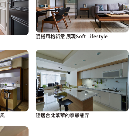
混搭風格新意 展現Soft Lifestyle
代風
隱居台北繁華的寧靜巷弄