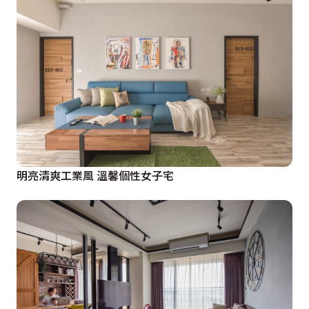
明亮清爽工業風 溫馨個性女子宅