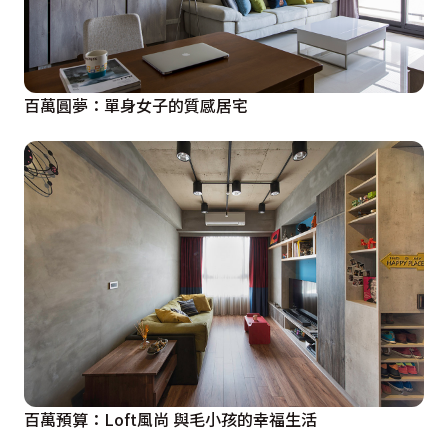
百萬圓夢：單身女子的質感居宅
百萬預算：Loft風尚 與毛小孩的幸福生活