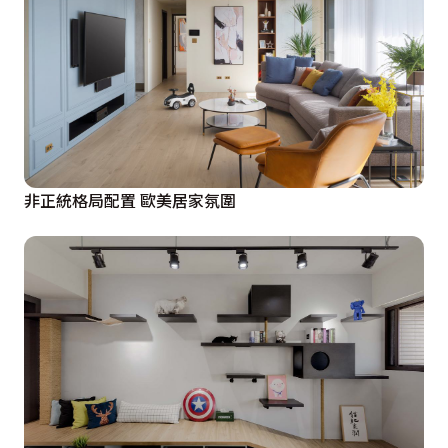
非正統格局配置 歐美居家氛圍