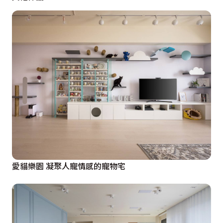
愛貓樂園 凝聚人寵情感的寵物宅