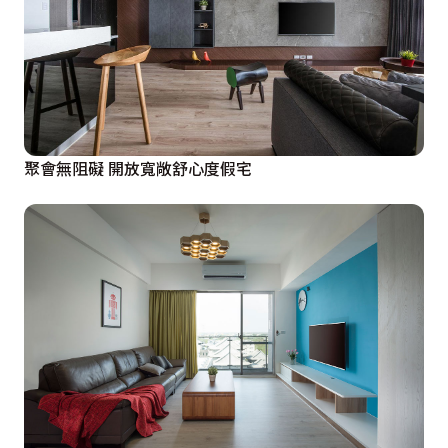
聚會無阻礙 開放寬敞舒心度假宅