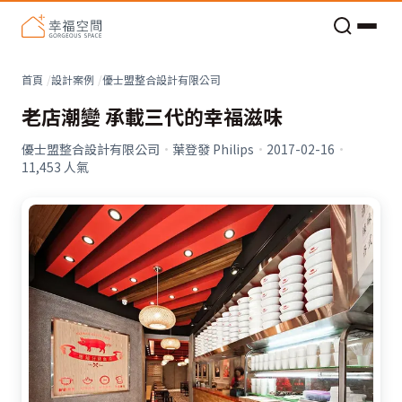
老屋預算分配與高 CP 值煥新術
首頁
設計案例
優士盟整合設計有限公司
老店潮變 承載三代的幸福滋味
優士盟整合設計有限公司
·
葉登發 Philips
·
2017-02-16
·
11,453
人氣