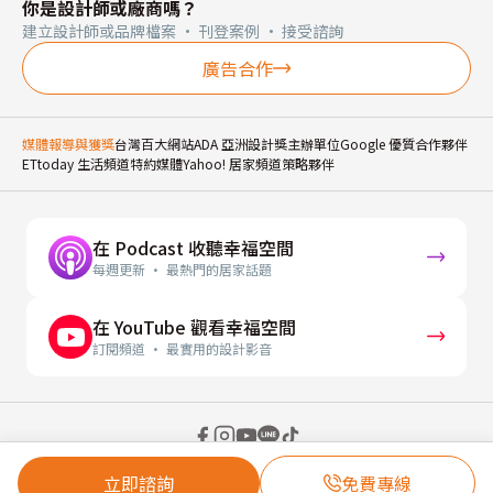
你是設計師或廠商嗎？
建立設計師或品牌檔案 · 刊登案例 · 接受諮詢
廣告合作
媒體報導與獲獎
台灣百大網站
ADA 亞洲設計獎主辦單位
Google 優質合作夥伴
ETtoday 生活頻道特約媒體
Yahoo! 居家頻道策略夥伴
在 Podcast 收聽幸福空間
每週更新 · 最熱門的居家話題
在 YouTube 觀看幸福空間
訂閱頻道 · 最實用的設計影音
© 2026 幸福空間 Gorgeous Space Co., Ltd.
立即諮詢
免費專線