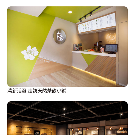
清新活潑 走訪天然茶飲小舖