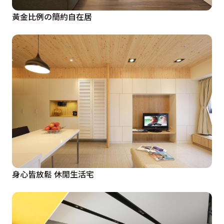
黃金比例の簡約自在居
身心皆放鬆 休閒生活宅