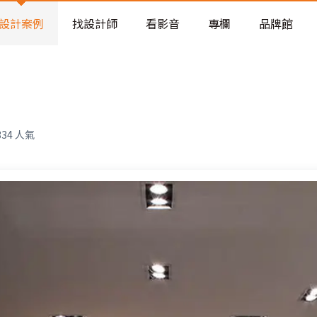
老屋預算分配與高 CP 值煥新術
設計案例
找設計師
看影音
專欄
品牌館
334
人氣