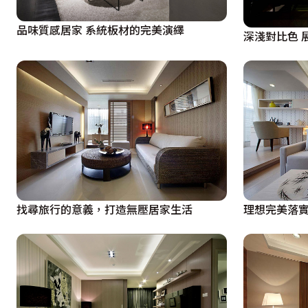
品味質感居家 系統板材的完美演繹
深淺對比色 
找尋旅行的意義，打造無壓居家生活
理想完美落實