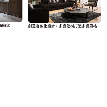
間細節
創意客製化設計，多變建材打造多變風格！