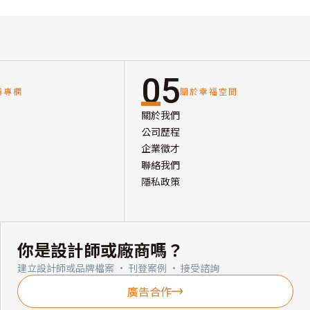
05
讀專欄
關於幸福空間
關於我們
公司歷程
企業徵才
聯絡我們
隱私政策
你是設計師或廠商嗎？
建立設計師或品牌檔案 · 刊登案例 · 接受諮詢
廣告合作