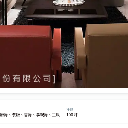
坪數
廚房、餐廳、書房、孝親房、主臥
100 坪