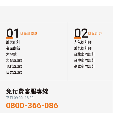
01
02
找設計靈感
找設計師
獲獎設計
人氣設計師
老屋翻新
獲獎設計師
大坪數
台北室內設計
北歐風設計
台中室內設計
現代風設計
高雄室內設計
日式風設計
免付費客服專線
平日 09:00~18:30
0800-366-086