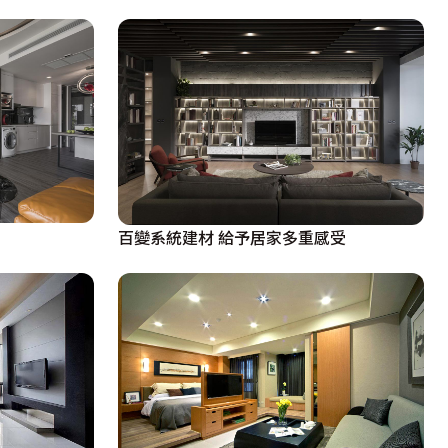
百變系統建材 給予居家多重感受