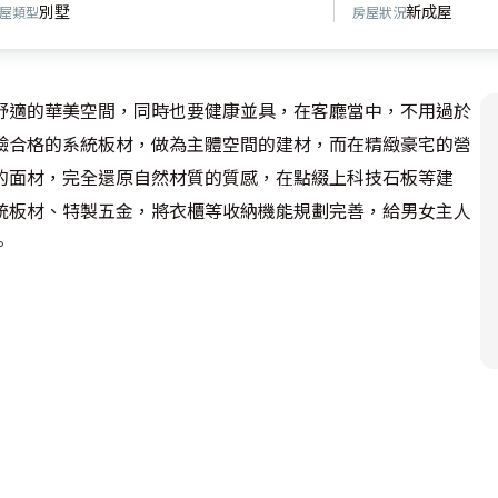
別墅
新成屋
屋類型
房屋狀況
舒適的華美空間，同時也要健康並具，在客廳當中，不用過於
驗合格的系統板材，做為主體空間的建材，而在精緻豪宅的營
的面材，完全還原自然材質的質感，在點綴上科技石板等建
統板材、特製五金，將衣櫃等收納機能規劃完善，給男女主人

