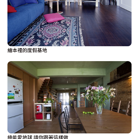
繪本裡的度假基地
綠能愛地球 請你跟著這樣做