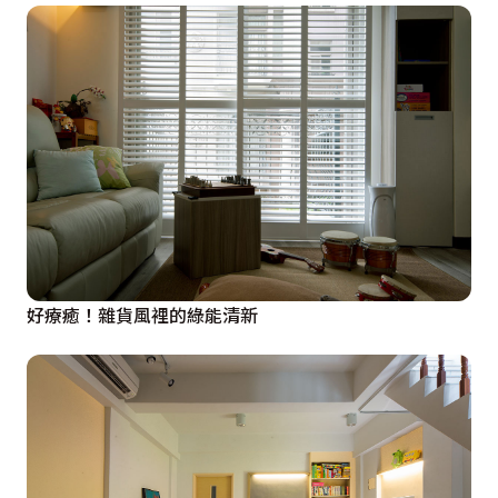
好療癒！雜貨風裡的綠能清新