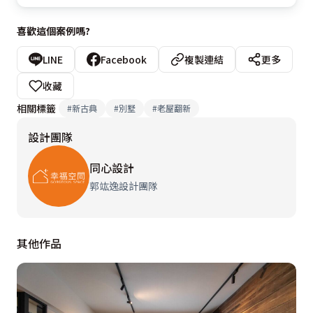
喜歡這個案例嗎?
LINE
Facebook
複製連結
更多
收藏
相關標籤
#
新古典
#
別墅
#
老屋翻新
設計團隊
同心設計
郭竑逸設計團隊
其他作品