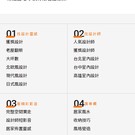
01
02
找設計靈感
找設計師
獲獎設計
人氣設計師
老屋翻新
獲獎設計師
大坪數
台北室內設計
北歐風設計
台中室內設計
現代風設計
高雄室內設計
日式風設計
03
04
看精彩影音
讀專欄
完整空間實走
居家風水
設計師短影音
收納技巧
居家佈置靈感
風格營造