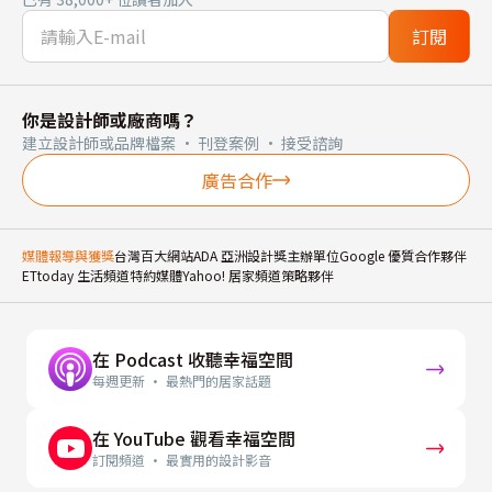
訂閱
你是設計師或廠商嗎？
建立設計師或品牌檔案 · 刊登案例 · 接受諮詢
廣告合作
媒體報導與獲獎
台灣百大網站
ADA 亞洲設計獎主辦單位
Google 優質合作夥伴
ETtoday 生活頻道特約媒體
Yahoo! 居家頻道策略夥伴
在 Podcast 收聽幸福空間
每週更新 · 最熱門的居家話題
在 YouTube 觀看幸福空間
訂閱頻道 · 最實用的設計影音