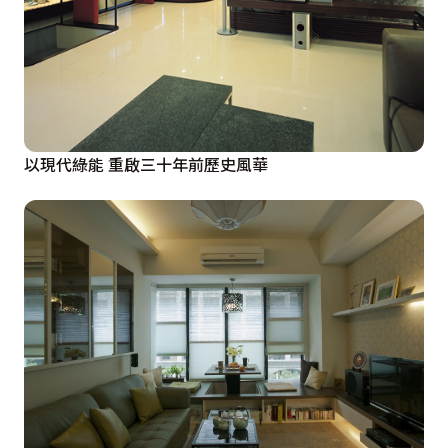
以現代綠能 重啟三十年前歷史風華