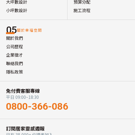
大坪數設計
預算分配
小坪數設計
施工流程
05
關於幸福空間
關於我們
公司歷程
企業徵才
聯絡我們
隱私政策
免付費客服專線
平日 09:00~18:30
0800-366-086
訂閱居家靈感週報
已有 38,000+ 位讀者加入