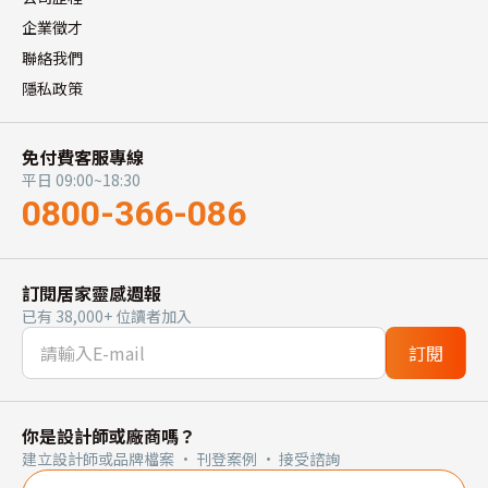
企業徵才
聯絡我們
隱私政策
免付費客服專線
平日 09:00~18:30
0800-366-086
訂閱居家靈感週報
已有 38,000+ 位讀者加入
訂閱
你是設計師或廠商嗎？
建立設計師或品牌檔案 · 刊登案例 · 接受諮詢