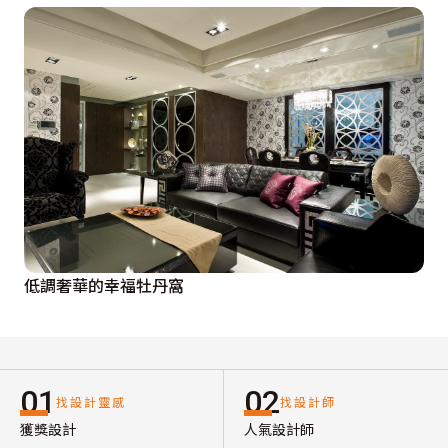
低調奢華的幸福牡丹窩
01
02
找設計靈感
找設計師
獲獎設計
人氣設計師