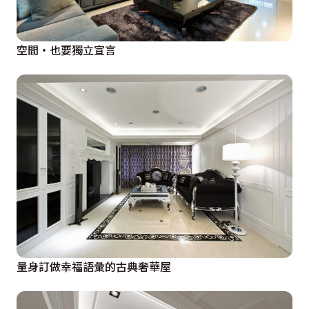
空間‧也要獨立宣言
量身訂做幸福語彙的古典奢華屋