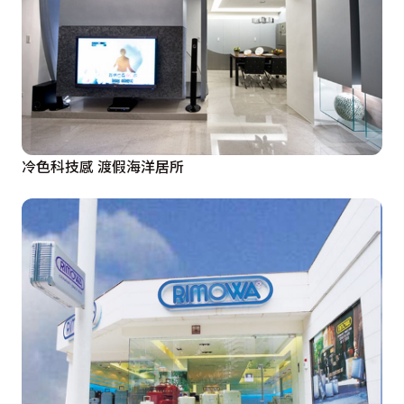
冷色科技感 渡假海洋居所