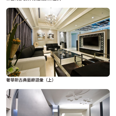
奢華新古典藝廊語彙（上）