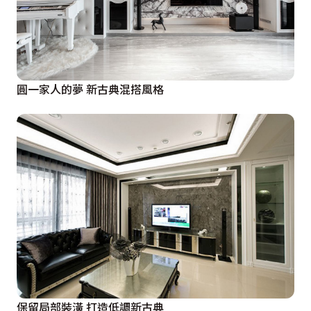
圓一家人的夢 新古典混搭風格
保留局部裝潢 打造低調新古典