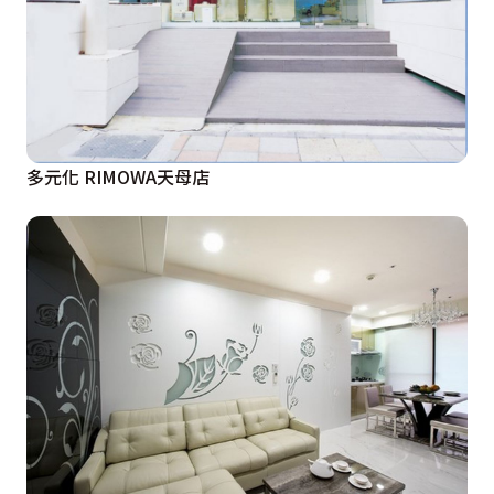
多元化 RIMOWA天母店