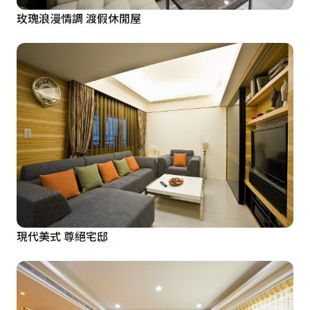
玫瑰浪漫情調 渡假休閒屋
現代美式 尊絕宅邸