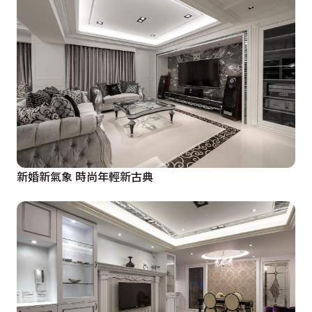
新婚新氣象 時尚年輕新古典