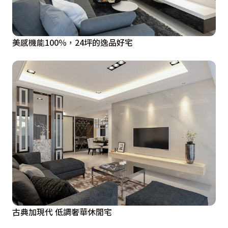
美感機能100％，24坪的逸品好宅
古典加現代 低調奢華休閒宅