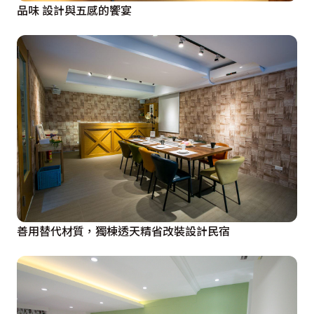
品味 設計與五感的饗宴
善用替代材質，獨棟透天精省改裝設計民宿