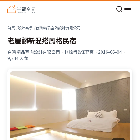
老屋預算分配與高 CP 值煥新術
首頁
設計案例
台灣精品室內設計有限公司
老屋翻新混搭風格民宿
台灣精品室內設計有限公司
·
林煒哲&任羿豪
·
2016-06-04
·
9,244
人氣