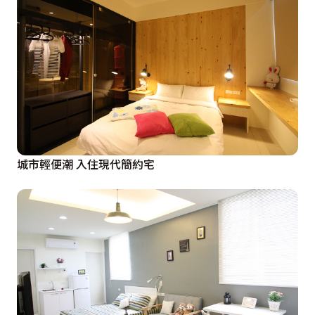
城市輕便潮 入住現代簡約宅