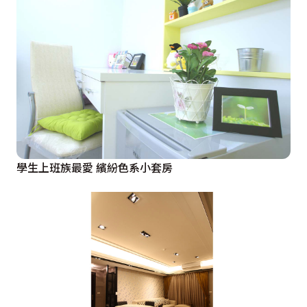
學生上班族最愛 繽紛色系小套房